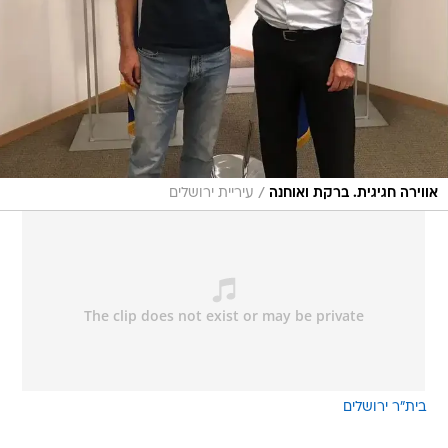
/
אווירה חגיגית. ברקת ואוחנה
עיריית ירושלים
בית"ר ירושלים