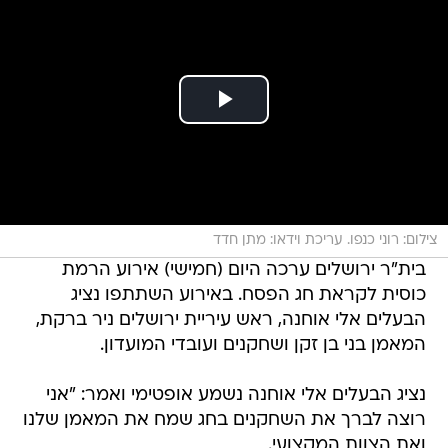
צילום: רוני כנפו. עריכת וידאו: מתן חדד
בית"ר ירושלים ערכה היום (חמישי) אירוע הרמת
כוסית לקראת חג הפסח. באירוע השתתפו נציג
הבעלים אלי אוחנה, ראש עיריית ירושלים ניר ברקת,
המאמן בני בן זקן ושחקנים ועובדי המועדון.
נציג הבעלים אלי אוחנה נשמע אופטימי ואמר: "אני
רוצה לברך את השחקנים בחג שמח את המאמן שלנו
ואת הצוות המקצועי.