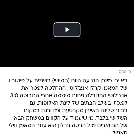
רויטרס
באיירן מינכן הודיעה היום (חמישי) רשמית על פיטוריו
של המאמן קרלו אנצ'לוטי. ההחלטה לפטר את
אנצ'לוטי התקבלה פחות מיממה אחרי התבוסה 3:0
לפ.ס.ז' בשלב הבתים של ליגת האלופות. גם
בבונדסליגה באיירן מקרטעת ומדורגת במקום
השלישי בלבד. מי שיעמוד על הקווים במשחק הבא
של הבווארים מול הרטה ברלין הוא עוזר המאמן ווילי
סאניול.