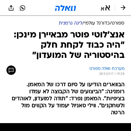
ספורט
/
כדורגל עולמי
/
ליגה גרמנית
אנצ'לוטי פוטר מבאיירן מינכן:
"היה כבוד לקחת חלק
בהיסטוריה של המועדון"
מערכת וואלה ספורט
28.9.2017 / 19:28
הבווארים הודיעו על סיום דרכו של המאמן.
רומניגה: "הביצועים של הקבוצה לא עמדו
בציפיות". המאמן נפרד: "תודה למועדון, לאוהדים
ולשחקנים". ווילי סאניול יעמוד על הקווים מול
הרטה