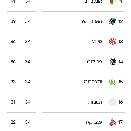
11
אוגסבורג
34
41
12
האנובר 96
34
39
13
מיינץ
34
36
14
פרייבורג
34
36
15
וולפסבורג
34
33
16
המבורג
34
31
17
פ.צ. קלן
34
22