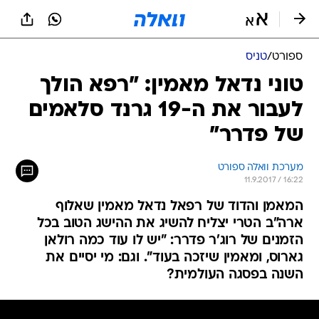
ספורט
/
טניס
טוני נדאל מאמין: "רפא הולך
לעבור את ה-19 גרנד סלאמים
של פדרר"
מערכת וואלה ספורט
11.9.2017 / 16:22
המאמן והדוד של רפאל נדאל מאמין שאלוף
ארה"ב הטרי יצליח להשיג את ההישג הטוב בכל
הזמנים של רוג'ר פדרר: "יש לו עוד כמה רולאן
גארוס, ומאמין שיזכה בעוד". וגם: מי יסיים את
השנה בפסגה העולמית?