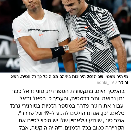
מי היה מאמין שב-2017 היריבות ביניהם תהיה כל כך רלוונטית. רפא
/
ורוג'ר
achla_TV
בהמשך היום, בתקשורת הספרדית, טוני נדאל כבר
נתן נבואה יותר דרמטית, והעריך כי רפאל נדאל
יעבור את רוג'ר פדרר במספר הזכיות בטורנירי גרנד
סלאם. "כן, אנחנו הולכים להגיע ל-19 של פדרר",
אמר טוני, שיודע שלאחיין שלו יש סיכוי לסיים את
הקריירה כטוב בכל הזמנים, "זה יהיה קשה, אבל