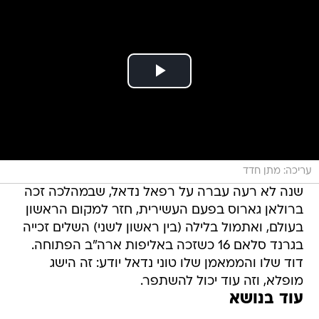
עריכה: מתן חדד
שנה לא רעה עברה על רפאל נדאל, שבמהלכה זכה
ברולאן גארוס בפעם העשירית, חזר למקום הראשון
בעולם, ואתמול בלילה (בין ראשון לשני) השלים זכייה
בגרנד סלאם 16 כשזכה באליפות ארה"ב הפתוחה.
דוד שלו והממאמן שלו טוני נדאל יודע: זה הישג
מופלא, וזה עוד יכול להשתפר.
עוד בנושא