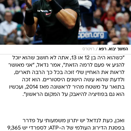
/
המשך יבוא. רפא
רויטרס
"כשהוא היה בן 12 או 13, אתה לא חושב שהוא יוכל
להגיע אי פעם לרמה הזאת", אמר נדאל, "אני מאושר
לראות את האחיין שלי זוכה בכל כך הרבה תארים,
ולדעת שהוא עשה הישגים היסטוריים. הוא זכה
בתואר על משטח מהיר לראשונה מאז 2014, ועכשיו
הוא גם בפוזיציה להיאבק על המקום הראשון".
ואכן, כעת לנדאל יש יתרון משמעותי על פדרר
בפסגת הדירוג העולמי של ה-ATP: לספרדי יש 9,365