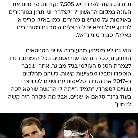
נקודות, בעוד לפדרר יש 7,505 נקודות. מי יסיים את
העונה במקום הראשון"? "לפדרר יש יתרון בטורנירים
באולמות על מגרשים מהירים, כמו באזל, פריס או
לונדון, אבל רפא יכול להצליח היטב גם בטורנירים
כאלה", סבור טוני נדאל.
הוא גם לא מופתע מהעובדה ששני הטניסאים
הוותיקים, ככל הנראה שני הטובים בכל הזמנים, חזרו
לצמרת הטניס העולמי בגיל מבוגר, אחרי שכבר
הוספדו וסבלו מפציעות קשות, כשהם מחלקים
ב-2017 את הגרנד סלאמים עם שניים לשווייצרי
ושניים לספרדי. "תמיד הייתה לי הרגשה שרפא יזכה
בעוד גרנד סלאם או שניים, אבל מה שקרה היה קשה
לדמיין".