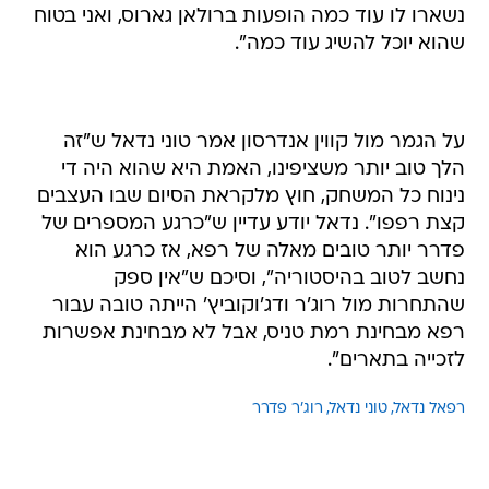
נשארו לו עוד כמה הופעות ברולאן גארוס, ואני בטוח
שהוא יוכל להשיג עוד כמה".
על הגמר מול קווין אנדרסון אמר טוני נדאל ש"זה
הלך טוב יותר משציפינו, האמת היא שהוא היה די
נינוח כל המשחק, חוץ מלקראת הסיום שבו העצבים
קצת רפפו". נדאל יודע עדיין ש"כרגע המספרים של
פדרר יותר טובים מאלה של רפא, אז כרגע הוא
נחשב לטוב בהיסטוריה", וסיכם ש"אין ספק
שהתחרות מול רוג'ר ודג'וקוביץ' הייתה טובה עבור
רפא מבחינת רמת טניס, אבל לא מבחינת אפשרות
לזכייה בתארים".
רפאל נדאל
טוני נדאל
רוג'ר פדרר