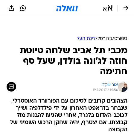
ספורט
/
כדורסל
/
ליגת העל
מכבי תל אביב שלחה טיוטת
חוזה לג'ונה בולדן, שעל סף
חתימה
אור שקדי
19.7.2017 / 19:54
הצהובים קרובים לסיכום עם הפורוורד האוסטרלי,
שנבחר בדראפט האחרון על ידי פילדלפיה ושייך
לכוכב האדום בלגרד, אחרי שהגיעו להבנות מול
קבוצתו. אם יצטרף, יהיה שחקן הרכש השמיני של
הקבוצה