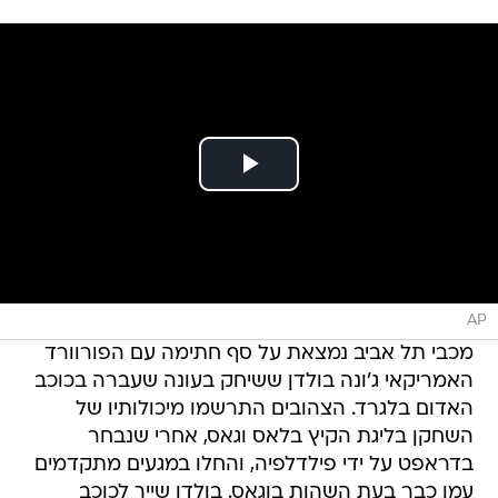
AP
מכבי תל אביב נמצאת על סף חתימה עם הפורוורד
האמריקאי ג'ונה בולדן ששיחק בעונה שעברה בכוכב
האדום בלגרד. הצהובים התרשמו מיכולותיו של
השחקן בליגת הקיץ בלאס וגאס, אחרי שנבחר
בדראפט על ידי פילדלפיה, והחלו במגעים מתקדמים
עמו כבר בעת השהות בוגאס. בולדן שייך לכוכב