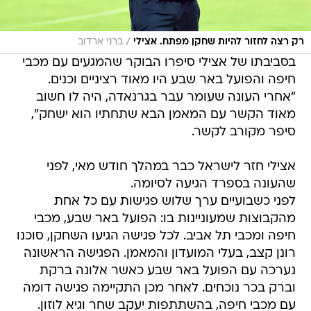
/
רק רצה לחזור להיות שחקן מפתח. אצילי
ברני ארדוב
בסביבתו של אצילי סיפרו הבוקר שהמגעים עם מכבי
חיפה והפועל באר שבע היו מאוד רציניים וכנים.
"אחרי העונה שעומר עבר בגרנאדה, היה לו חשוב
מאוד הקשר עם המאמן הבא שתחתיו הוא ישחק",
סיפר מקורב לקשר.
אצילי חזר לישראל כבר במהלך חודש מאי, לפני
שהעונה בספרד הגיעה לסיומה.
לפני כשבועיים ערך שלוש פגישות עם כל אחת
מהקבוצות שמעוניינות בו: הפועל באר שבע, מכבי
חיפה ומכבי תל אביב. לכל פגישה הגיעו השחקן, סוכנו
רונן קצב, בעלי המועדון והמאמן. הפגישה הראשונה
נערכה עם הפועל באר שבע כאשר אלונה ברקת
וברק בכר נוכחים. לאחר מכן התקיימה פגישה דומה
עם מכבי חיפה, בהשתתפות יעקב שחר וגיא לוזון.