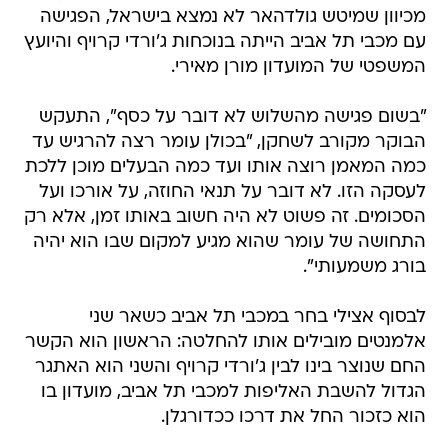
מכיוון שמיטש גולדהאר לא נמצא בישראל, הפגישה
עם מכבי תל אביב הייתה בנוכחות ג'ורדי קרויף והיועץ
המשפטי של המועדון מורן מאירי.
"בשום פגישה מהשלוש לא דובר על כסף", התעקש
הבוקר מקורב לשחקן, "בכולן עומר רצה להרגיש עד
כמה המאמן רוצה אותו ועד כמה הבעלים מוכן ללכת
לעסקה הזו. לא דובר על תנאי החוזה, על אורכו ועל
הסכומים. זה פשוט לא היה חשוב באותו זמן, אלא רק
התחושה של עומר שהוא מגיע למקום שבו הוא יהיה
בורג משמעותי".
לבסוף אצילי בחר במכבי תל אביב כשאר שני
אלמנטים מובילים אותו להחלטה: הראשון הוא הקשר
החם שנוצר בינו לבין ג'ורדי קרויף והשני הוא האתגר
הגדול להשבת האליפות למכבי תל אביב, מועדון בו
הוא כזכור החל את דרכו ככדורגלן.