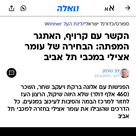
ספורט
/
כדורגל ישראלי
/
ליגת העל Winner
הקשר עם קרויף, האתגר
המפתה: הבחירה של עומר
אצילי במכבי תל אביב
יניב טוכמן
20.6.2017 / 6:17
הפגישות עם אלונה ברקת ויעקב שחר, השכר
(460 אלף דולר) שלא היווה שיקול, הרצון העז
לחזור למרכז הבמה והסיבות לעיכוב במגעים. כל
הדרכים שהובילו את עומר אצילי בחזרה למכבי תל
אביב