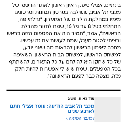
בינתיים, אצילי סיפק ראיון ראשון לאתר הרשמי של
מכבי תל אביב, ששילבה בסרטון תמונות וסרטונים
מימיו במחלקת הילדים של המועדון. "גדלתי פה,
התחלתי בגיל 8 עד גיל 16, שמח לחזור מהדלת
הראשית", אמר, "תמיד היה את הפספוס הזזה בראש
ורציתי לסגור מעגל, שמח לעשות את זה עכשיו.
מחכה לאימון הראשון להראות מה שאני יודע,
למשחק הראשון, למשחק הבית הראשון. השאיפה
של כל שחקן היא להילחם על כל התארים, להשתתף
בכל המפעלים, שמח שיש לי אפשרות להיות חלק
מזה, מצפה כבר לפעם הראשונה".
עוד באותו נושא
מכבי תל אביב הודיעה: עומר אצילי חתם
לארבע שנים
לכתבה המלאה