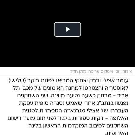
צילום: יוסי ציפקיס עריכה: מתן חדד
עומר אצילי וברק יצחקי המריאו לפנות בוקר (שלישי)
לאוסטריה והצטרפו למחנה האימונים של מכבי תל
אביב - מרחק כשעה נסיעה מווינה. שני השחקנים
נפגשו בנתב"ג אחרי שאמש נסגרה סופית עסקת
העברתו של אצילי מגרנאדה הספרדית לסגנית
האלופה - דקות ספורות בלבד לפני תום מועד רישום
השחקנים לסיבוב המוקדמות הראשון בליגה
האירופית.