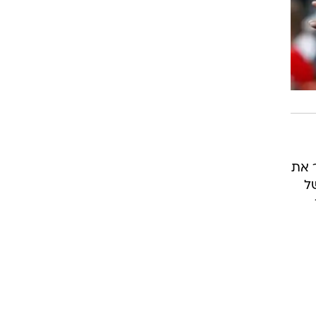
רוגבי וקריקט
גולף
ביליארד
תקצירים