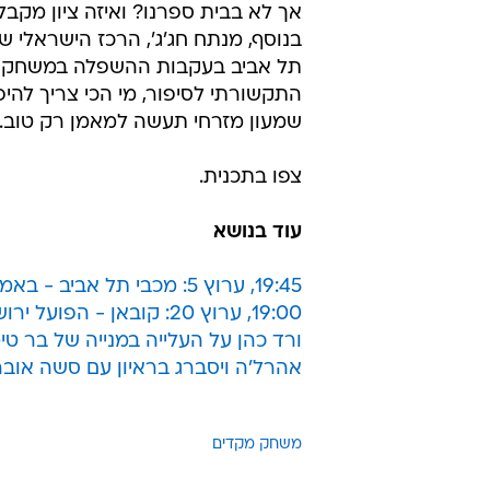
אך לא בבית ספרנו? ואיזה ציון מקב
בנוסף, מנתח חג'ג', הרכז הישראלי 
תל אביב בעקבות ההשפלה במשחק מו
התקשורתי לסיפור, מי הכי צריך להי
שמעון מזרחי תעשה למאמן רק טוב.
צפו בתכנית.
עוד בנושא
19:45, ערוץ 5: מכבי תל אביב - באמברג
19:00, ערוץ 20: קובאן - הפועל ירושלים
ורד כהן על העלייה במנייה של בר ט
אהרל'ה ויסברג בראיון עם סשה אוברד
משחק מקדים