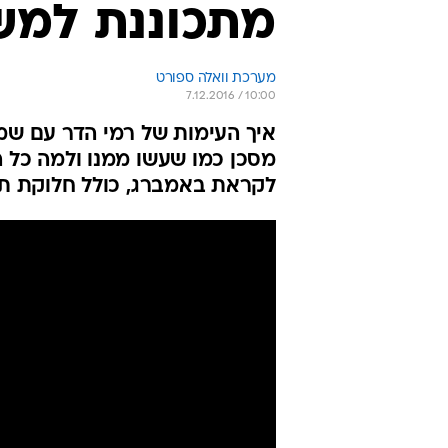
מתכוננת למש
מערכת וואלה ספורט
7.12.2016 / 10:00
איך העימות של רמי הדר עם שמ
מסכן כמו שעשו ממנו ולמה כל ה
לקראת באמברג, כולל חלוקת תע