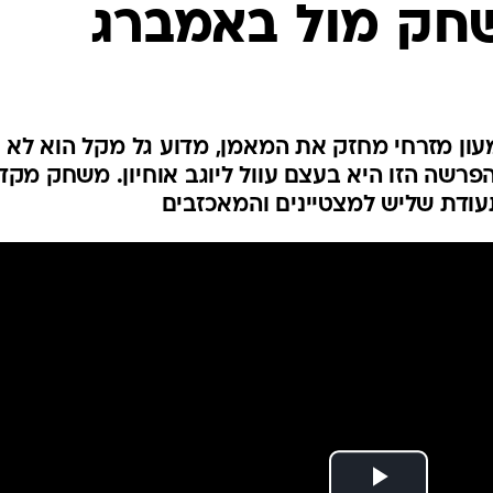
חק מול באמברג
ענפים נוספים
לוח שידורים
החידה של ספור
ארכיון מדורים
כתבו לנו
עון מזרחי מחזק את המאמן, מדוע גל מקל הוא לא
פרשה הזו היא בעצם עוול ליוגב אוחיון. משחק מקד
ודת שליש למצטיינים והמאכזבים