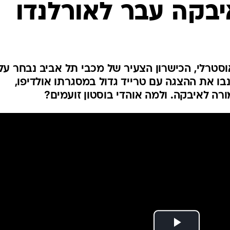
איבקה עבר לאורלנדו
ענפים נוספים
לוח שידורים
החידה של ספור
ארכיון מדורים
כתבו לנו
סטרלי, הכישרון הצעיר של מכבי תל אביב נבחר על 
נבו את ההצגה עם טרייד גדול במסגרתו אולדיפו,
רה לאיבקה. ולמה אוהדי בוסטון זועמים?