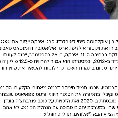
הטרייד המרתק של הלילה יצא לפועל בין אוקלהומה סיטי לאורלנדו: סרג' איבקה יעזוב את OKC
ירו את ויקטור אולדיפו, ארסן איליאסובה ודומנטאס סאבוני
בנו של ארווידאס סאבוניס האגדי, שנלקח בבחירה ה-11. איבקה, בן 26 בספטמבר, ייכנס לעונתו
האחרונה בחוזה עליו חתם עם הת'אנדר ב-2012, ובמסגרתו הוא אמור להרוויח כ-2.5
 יותר מקום בתקרת השכר כדי לנסות להשאיר את קווין דור
רמנטו, שכמו תמיד סיפקה דרמה מאחורי הקלעים. הקינגס
את הבחירה ה-28, בחירת סיבוב שני מובטחת ב-2020 ואת הזכויות על כוכב פנרבחצ'ה בוגדן
א שרוי במערכת יחסים סבוכה עם הנהלת הקינגס, לא אהב
ציוץ הבא ("אלוהים, תן לי כוחות"):