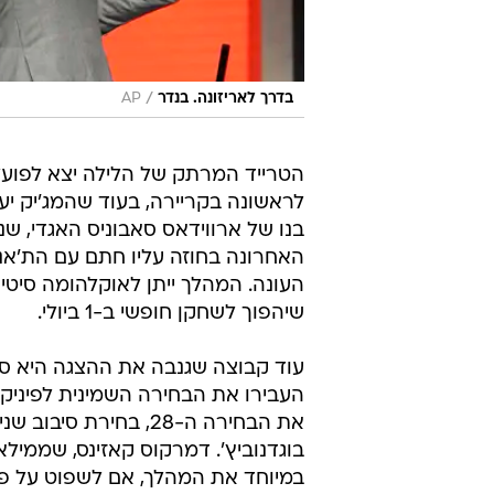
/
בדרך לאריזונה. בנדר
AP
לראשונה בקריירה, בעוד שהמג'יק יעב
העונה. המהלך ייתן לאוקלהומה סיטי
שיהפוך לשחקן חופשי ב-1 ביולי.
עוד קבוצה שגנבה את ההצגה היא סק
בוגדנוביץ'. דמרקוס קאזינס, שממיל
במיוחד את המהלך, אם לשפוט על פי ה