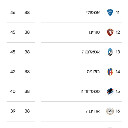
11
אמפולי
38
46
12
טורינו
38
45
13
אטאלנטה
38
45
14
בולוניה
38
42
15
סמפדוריה
38
40
16
אודינזה
38
39