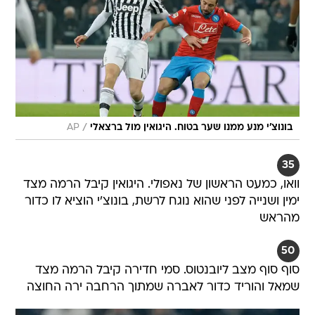
/
בונוצ'י מנע ממנו שער בטוח. היגואין מול ברצאלי
AP
35
וואו, כמעט הראשון של נאפולי. היגואין קיבל הרמה מצד
ימין ושנייה לפני שהוא נוגח לרשת, בונוצ'י הוציא לו כדור
מהראש
50
סוף סוף מצב ליובנטוס. סמי חדירה קיבל הרמה מצד
שמאל והוריד כדור לאברה שמתוך הרחבה ירה החוצה