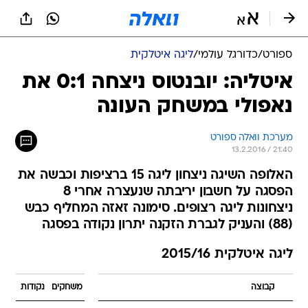
ספורט
/
כדורגל עולמי
/
ליגה איטלקית
איטליה: יובנטוס ניצחה 0:1 את
נאפולי במשחק העונה
מערכת וואלה ספורט
13.2.2016 / 21:40
האלופה השיגה ניצחון ליגה 15 ברציפות וכבשה את
הפסגה על חשבון יריבתה שנעצרה אחרי 8
ניצחונות ליגה רצופים. סימונה זאזה המחליף כבש
(88) והעניק לגברת הזקנה יתרון נקודה בפסגה
ליגה איטלקית 2015/16
קבוצה
משחקים
נקודות