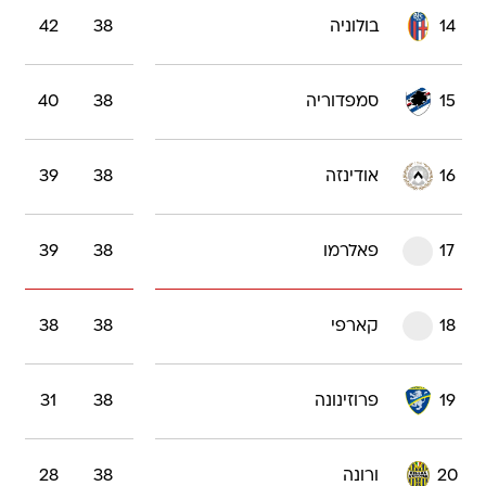
14
בולוניה
38
42
15
סמפדוריה
38
40
16
אודינזה
38
39
17
פאלרמו
38
39
18
קארפי
38
38
19
פרוזינונה
38
31
20
ורונה
38
28