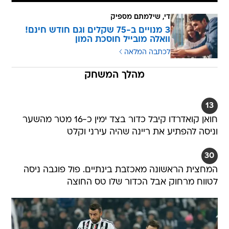
די, שילמתם מספיק
3 מנויים ב-75 שקלים וגם חודש חינם!
וואלה מובייל חוסכת המון
לכתבה המלאה
מהלך המשחק
13
חואן קואדרדו קיבל כדור בצד ימין כ-16 מטר מהשער
וניסה להפתיע את ריינה שהיה עירני וקלט
30
המחצית הראשונה מאכזבת בינתיים. פול פוגבה ניסה
לטווח מרחוק אבל הכדור שלו טס החוצה