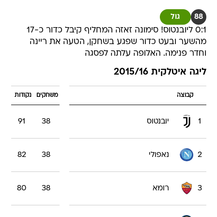
88
גול
0:1 ליובנטוס! סימונה זאזה המחליף קיבל כדור כ-17
מהשער ובעט כדור שפגע בשחקן, הטעה את ריינה
וחדר פנימה. האלופה עלתה לפסגה
ליגה איטלקית 2015/16
קבוצה
משחקים
נקודות
1
יובנטוס
38
91
2
נאפולי
38
82
3
רומא
38
80