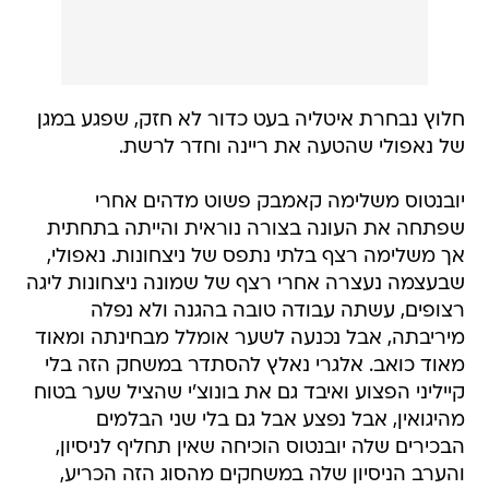
חלוץ נבחרת איטליה בעט כדור לא חזק, שפגע במגן
של נאפולי שהטעה את ריינה וחדר לרשת.
יובנטוס משלימה קאמבק פשוט מדהים אחרי
שפתחה את העונה בצורה נוראית והייתה בתחתית
אך משלימה רצף בלתי נתפס של ניצחונות. נאפולי,
שבעצמה נעצרה אחרי רצף של שמונה ניצחונות ליגה
רצופים, עשתה עבודה טובה בהגנה ולא נפלה
מיריבתה, אבל נכנעה לשער אומלל מבחינתה ומאוד
מאוד כואב. אלגרי נאלץ להסתדר במשחק הזה בלי
קייליני הפצוע ואיבד גם את בונוצ'י שהציל שער בטוח
מהיגואין, אבל נפצע אבל גם בלי שני הבלמים
הבכירים שלה יובנטוס הוכיחה שאין תחליף לניסיון,
והערב הניסיון שלה במשחקים מהסוג הזה הכריע,