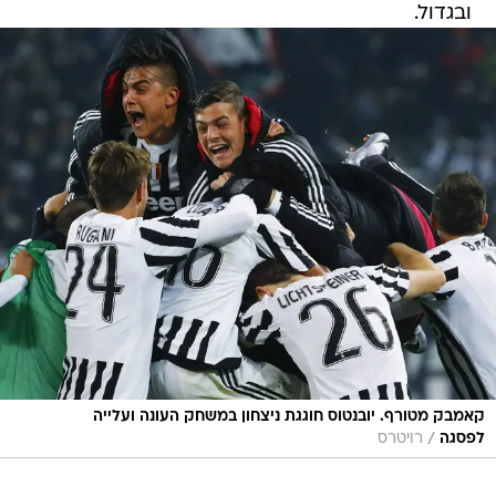
ובגדול.
קאמבק מטורף. יובנטוס חוגגת ניצחון במשחק העונה ועלייה
/
לפסגה
רויטרס