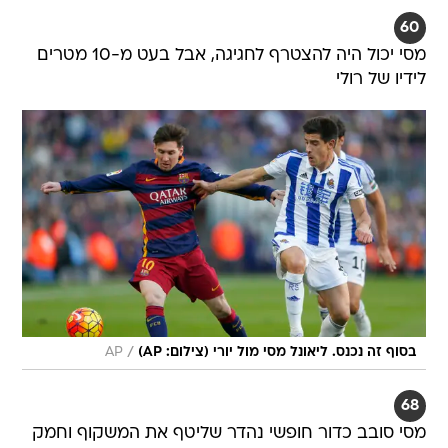
60
מסי יכול היה להצטרף לחגיגה, אבל בעט מ-10 מטרים
לידיו של רולי
/
בסוף זה נכנס. ליאונל מסי מול יורי (צילום: AP)
AP
68
מסי סובב כדור חופשי נהדר שליטף את המשקוף וחמק