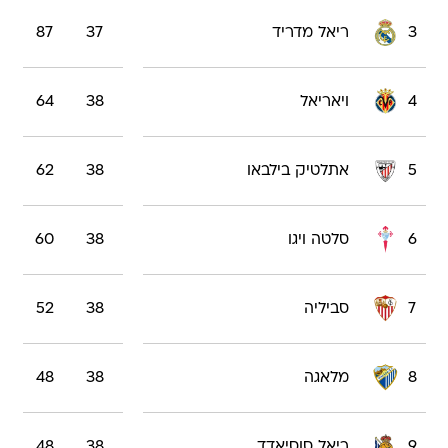
3
ריאל מדריד
37
87
4
ויאריאל
38
64
5
אתלטיק בילבאו
38
62
6
סלטה ויגו
38
60
7
סביליה
38
52
8
מלאגה
38
48
9
ריאל סוסיאדד
38
48