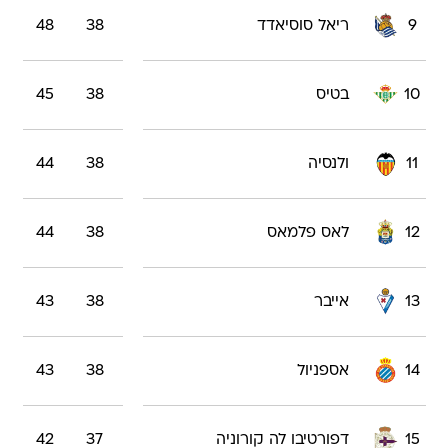
9
ריאל סוסיאדד
38
48
10
בטיס
38
45
11
ולנסיה
38
44
12
לאס פלמאס
38
44
13
אייבר
38
43
14
אספניול
38
43
15
דפורטיבו לה קורוניה
37
42