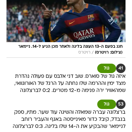
חגג בפעם ה-13 העונה בליגה ולאחר מכן הגיע ל-14. ניימאר
/
(צילום: רויטרס)
רויטרס
41
גול
איזה גול של סוארס. שוב דני אלבס עם פעולה נהדרת
מצד ימין וההרמה שלו נחתה על הרגל של האורוגוואי,
שמהאוויר ירה פנימה מ-12 מטרים. 0:2 לברצלונה
53
גול
ברצלונה עברה שמאלה והשיגה עוד שער. מתיו, ספק
בנבדל, קיבל כדור מאינייסטה באגף והעביר רוחב
לניימאר שהבקיע את ה-14 שלו בליגה. 0:3 לברצלונה