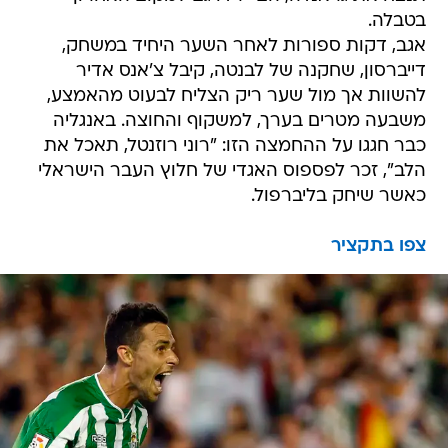
בטבלה.
אגב, דקות ספורות לאחר השער היחיד במשחק,
דייברסון, שחקנה של לבנטה, קיבל צ'אנס אדיר
להשוות אך מול שער ריק הצליח לבעוט מהאמצע,
משבעה מטרים בערך, למשקוף והחוצה. באנגליה
כבר חגגו על ההחמצה הזו: "רוני רוזנטל, תאכל את
הלב", זכר לפספוס האגדי של חלוץ העבר הישראלי
כאשר שיחק בליברפול.
צפו בתקציר