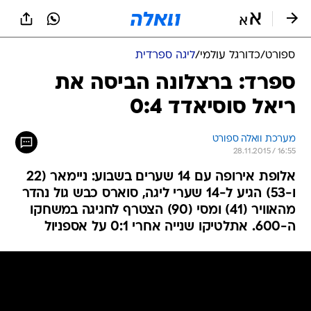
ספורט
/
כדורגל עולמי
/
ליגה ספרדית
ספרד: ברצלונה הביסה את
ריאל סוסיאדד 0:4
מערכת וואלה ספורט
28.11.2015 / 16:55
אלופת אירופה עם 14 שערים בשבוע: ניימאר (22
ו-53) הגיע ל-14 שערי ליגה, סוארס כבש גול נהדר
מהאוויר (41) ומסי (90) הצטרף לחגיגה במשחקו
ה-600. אתלטיקו שנייה אחרי 0:1 על אספניול