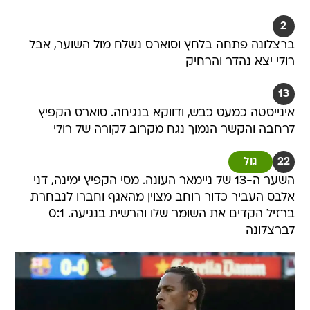
2
ברצלונה פתחה בלחץ וסוארס נשלח מול השוער, אבל
רולי יצא נהדר והרחיק
13
אינייסטה כמעט כבש, ודווקא בנגיחה. סוארס הקפיץ
לרחבה והקשר הנמוך נגח מקרוב לקורה של רולי
22
גול
השער ה-13 של ניימאר העונה. מסי הקפיץ ימינה, דני
אלבס העביר כדור רוחב מצוין מהאגף וחברו לנבחרת
ברזיל הקדים את השומר שלו והרשית בנגיעה. 0:1
לברצלונה