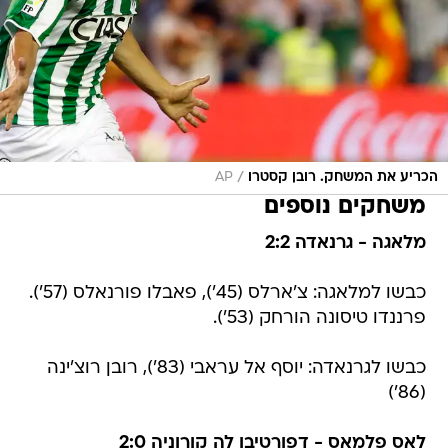
/
הכריע את המשחק. רובן קסטרו
AP
משחקים נוספים
מלאגה - גרנאדה 2:2
כבשו למלאגה: צ'ארלס (45'), פאבלו פורנאלס (57').
פרננדו טיסונה הורחק (53').
כבשו לגרנאדה: יוסף אל עראבי (83'), רובן רוצ'ינה
(86')
לאס פלמאס - דפורטיבו לה קורוניה 2:0