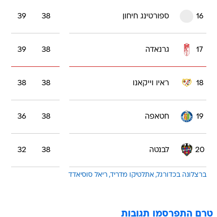
16
ספורטינג חיחון
38
39
17
גרנאדה
38
39
18
ראיו וייקאנו
38
38
19
חטאפה
38
36
20
לבנטה
38
32
ברצלונה בכדורגל
אתלטיקו מדריד
ריאל סוסיאדד
טרם התפרסמו תגובות