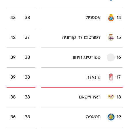
14
אספניול
38
43
15
דפורטיבו לה קורוניה
37
42
16
ספורטינג חיחון
38
39
17
גרנאדה
38
39
18
ראיו וייקאנו
38
38
19
חטאפה
38
36