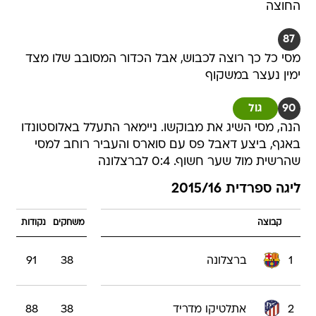
החוצה
87
מסי כל כך רוצה לכבוש, אבל הכדור המסובב שלו מצד
ימין נעצר במשקוף
90
גול
הנה, מסי השיג את מבוקשו. ניימאר התעלל באלוסטונדו
באגף, ביצע דאבל פס עם סוארס והעביר רוחב למסי
שהרשית מול שער חשוף. 0:4 לברצלונה
ליגה ספרדית 2015/16
קבוצה
משחקים
נקודות
1
ברצלונה
38
91
2
אתלטיקו מדריד
38
88