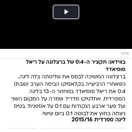
one
בווידאו: תקציר ה-0:4 של ברצלונה על ריאל
סוסיאדד
ברצלונה המשיכה לבסס את שליטתה בלה ליגה,
כשאחרי הרביעייה בקלאסיקו הביסה הערב (שבת)
0:4 את ריאל סוסיאדד במחזור ה-13 בליגה
הספרדית. אתלטיקו מדריד שמרה על המקום השני
ועל פער ארבע הנקודות עם 0:1 על אספניול. בטיס
ניצחה בחוץ את לבנטה 0:1 ביום שישי.
ליגה ספרדית 2015/16