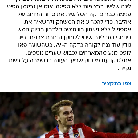
ליגה שלישי ברציפות ללא ספיגה. אנטואן גריזמן הסיט
פנימה כבר בדקה השלישית את כדור הרוחב של
אוליבר, כדי להכריע את המשחק ולהשאיר את
אספניול ללא ניצחון בוויסנטה קלדרון בדיוק חמש
שנים. שער ליגה שישי לשחקן נבחרת צרפת. דייגו
גודין עוד נגח לקורה בדקה ה-79, כשהשוער פאו
לופס מנע מהמארחים לכבוש שערים נוספים.
אתלטיקו עם משחק שביעי העונה בו שמרה על רשת
נקייה.
צפו בתקציר