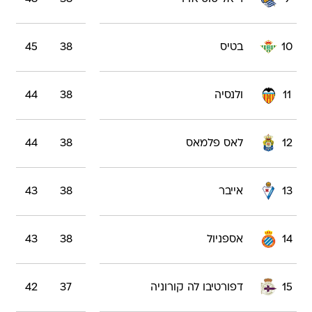
10
בטיס
38
45
11
ולנסיה
38
44
12
לאס פלמאס
38
44
13
אייבר
38
43
14
אספניול
38
43
15
דפורטיבו לה קורוניה
37
42