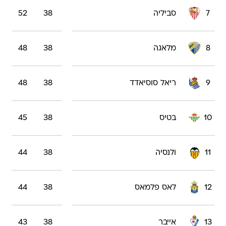
7
סביליה
38
52
8
מלאגה
38
48
9
ריאל סוסיאדד
38
48
10
בטיס
38
45
11
ולנסיה
38
44
12
לאס פלמאס
38
44
13
אייבר
38
43