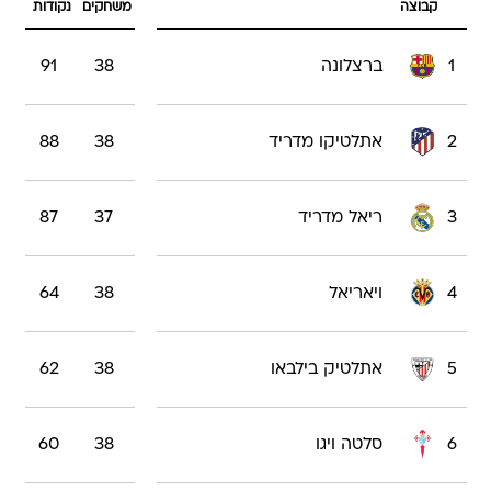
קבוצה
משחקים
נקודות
1
ברצלונה
38
91
2
אתלטיקו מדריד
38
88
3
ריאל מדריד
37
87
4
ויאריאל
38
64
5
אתלטיק בילבאו
38
62
6
סלטה ויגו
38
60