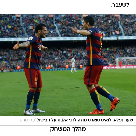
לשעבר.
/
שער נפלא. לואיס סוארס מודה לדני אלבס על הבישול
רויטרס
מהלך המשחק