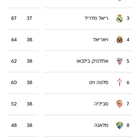
3
ריאל מדריד
37
87
4
ויאריאל
38
64
5
אתלטיק בילבאו
38
62
6
סלטה ויגו
38
60
7
סביליה
38
52
8
מלאגה
38
48