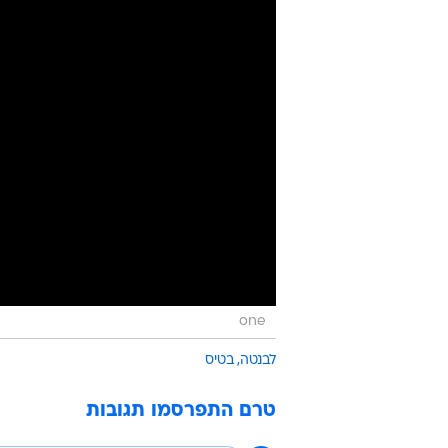
one
לבנטה
בטיס
טרם התפרסמו תגובות