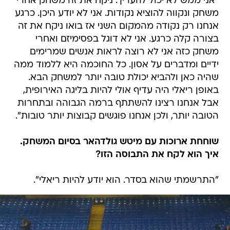
"אני ממש לא יכול להעריך. ניקח את זה משחק אחרי
משחק ונקווה להוציא נקודות. אני לא יודע היכן. כרגע
אנחנו רק נקודה מהמקום השני אז בואו ניקח את זה
בצורה קלה כרגע. אני לא דוגל בפסימיזם ואחרי
משחק כזה אני לא רוצה לראות אנשים שמרימים
ידיים ומדברים על אסון. כל החוכמה היא ללמוד ממה
שהיה כאן ולהביא יכולת טובה יותר למשחק הבא.
באופן ריאלי היה עדיף אולי להיות בליגה האירופית,
אבל אנחנו רצינו להשתתף ברמה הגבוהה ובתחרות
הטובה יותר, ולכן אנחנו פוגשים קבוצות יותר טובות".
שוחחת ארוכות עם מיטש גולדהאר בסיום המשחק.
איך הוא לקח את התבוסה הזו?
"התרשמתי שהוא בסדר. הוא יודע להיות ריאלי".