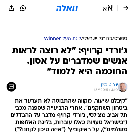
ספורט
/
כדורגל ישראלי
/
ליגת העל Winner
ג'ורדי קרויף: "לא רוצה לראות
אנשים שמדברים על אסון.
החוכמה היא ללמוד"
יניב טוכמן
18.9.2015 / 4:10
"קיבלנו שיעור. מקווה שהתבוסה לא תערער את
ביטחון השחקנים". אחרי הרביעייה שספגה מכבי
תל אביב מצ'לסי, ג'ורדי קרויף מדבר על ההבדלים
("בישראל טעויות כאלו עוברות, בליגת האלופות
משלמים"), על ראיקוביץ' ("איזה סיכון לקחנו?")