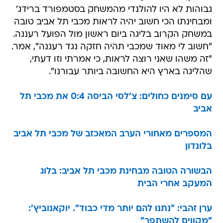
גבוהות לא היו להולנדי מהמשחק בסטמפורד ברידג'
ומבחינתו הכי חשוב יהיה לראות מכבי תל אביב טובה
במשחק הקרוב בליגה ביום ראשון מול הפועל רעננה.
"חשוב לי מאוד שמכבי תהיה חזקה נגד רעננה", אמר.
"זה משהו שאני רוצה לראות, כי אמרתי וזו דעתי,
שהליגה בארץ היא החשובה ביותר עבורנו".
עם סימנים כחולים: צ'לסי הביסה 0:4 את מכבי תל
אביב
המספרים מאחורי הערב המאכזב של מכבי תל אביב
בלונדון
הבשורה הטובה מבחינת מכבי תל אביב: בלוג
המעקב אחרי הבית
ערן זהבי: "נתנו להם יותר מדי כבוד". יוקאנוביץ':
"מקווים להשתפר"