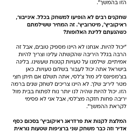
הזו בהמשך".
שחקנים רבים לא הופיעו למשחק בכלל. איגייבור,
ראיקוביץ', מיטרוביץ'. זה המחיר ששילמתם
כשהגעתם לליגת האלופות?
"יכול להיות. אנחנו לא היינו מספיק טובים, אבל זה
הרבה בגלל היריבה שהקשתה עלינו וצריך להיות
אמיתיים. שילמנו על טעויות קטנות שעשינו. בליגה
בישראל אתה יכול לעבור בשלום טעויות. כאן
בצ'מפיונס ליג מול צ'לסי, אתה תשלם אם תיתן חצי
מטר ליריב שלך. לא היינו צריכים לשחק שנים ברמה
הזו. יכול להיות שהיה לנו יותר נוח לפתוח בבית מול
יריבה פחות חזקה מצ'לסי, אבל אני לא פסימי
לקראת ההמשך".
המלצת לקנות את פרדראג ראיקוביץ' בסכום כסף
אדיר וזה כבר משחק שני ברציפות שטעות נוראית