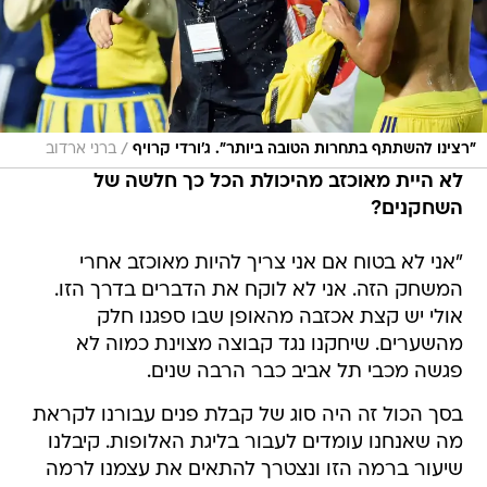
/
"רצינו להשתתף בתחרות הטובה ביותר". ג'ורדי קרויף
ברני ארדוב
לא היית מאוכזב מהיכולת הכל כך חלשה של
השחקנים?
"אני לא בטוח אם אני צריך להיות מאוכזב אחרי
המשחק הזה. אני לא לוקח את הדברים בדרך הזו.
אולי יש קצת אכזבה מהאופן שבו ספגנו חלק
מהשערים. שיחקנו נגד קבוצה מצוינת כמוה לא
פגשה מכבי תל אביב כבר הרבה שנים.
בסך הכול זה היה סוג של קבלת פנים עבורנו לקראת
מה שאנחנו עומדים לעבור בליגת האלופות. קיבלנו
שיעור ברמה הזו ונצטרך להתאים את עצמנו לרמה