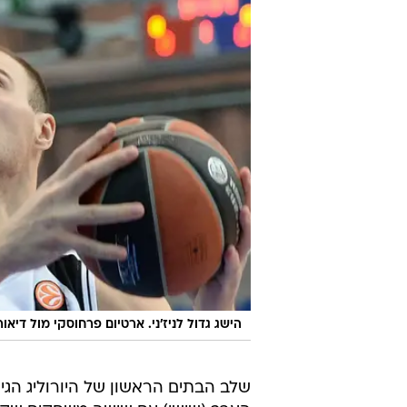
הישג גדול לניז'ני. ארטיום פרחוסקי מול דיאו
שלב הבתים הראשון של היורוליג הגיע