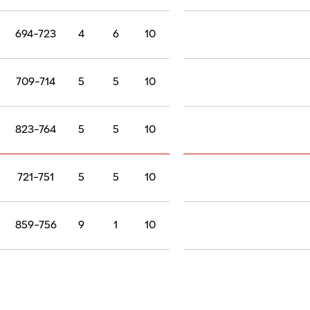
694-723
4
6
10
709-714
5
5
10
823-764
5
5
10
721-751
5
5
10
859-756
9
1
10