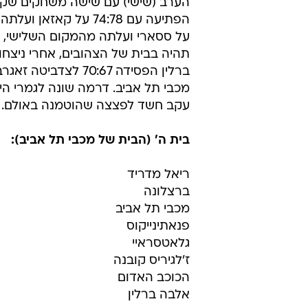
על ססארי ועלתה מהמקום השלישי, מ
ברלין הפסידה 70:67
מכבי תל אביב. דרמה שונה לגמרי ה
עקב חשד לפצצה שהוטמנה באולם. המש
בית ה' (הבית של מכבי תל אביב):
ריאל מדריד
ברצלונה
מכבי תל אביב
פנאתינייקוס
גלאטסראיי
ז'לגיריס קובנה
הכוכב האדום
אלבה ברלין