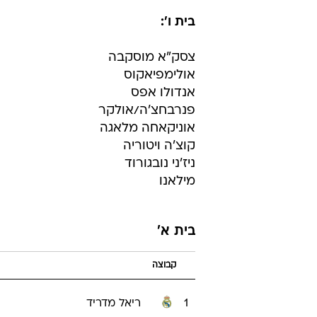
בית ו':
צסק"א מוסקבה
אולימפיאקוס
אנדולו אפס
פנרבחצ'ה/אולקר
אוניקאחה מלאגה
קוצ'ה ויטוריה
ניז'ני נובגורוד
מילאנו
בית א'
קבוצה
1
ריאל מדריד