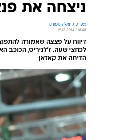
ניצחה את פנא
מערכת וואלה ספורט
19.12.2014 / 18:48
דיווח על פצצה שאמורה להתפוצ
לכחצי שעה. ז'לגיריס, הכוכב הא
הדיחה את קאזאן