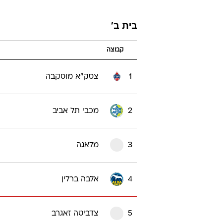
בית ב'
קבוצה
1
צסק"א מוסקבה
2
מכבי תל אביב
3
מלאגה
4
אלבה ברלין
5
צדביטה זאגרב