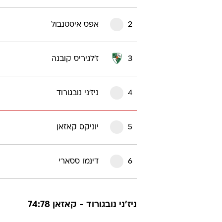
2
אפס איסטנבול
3
ז'לגיריס קובנה
4
ניז'ני נובגורוד
5
יוניקס קאזאן
6
דינמו ססארי
ניז'ני נובגורוד - קאזאן 74:78