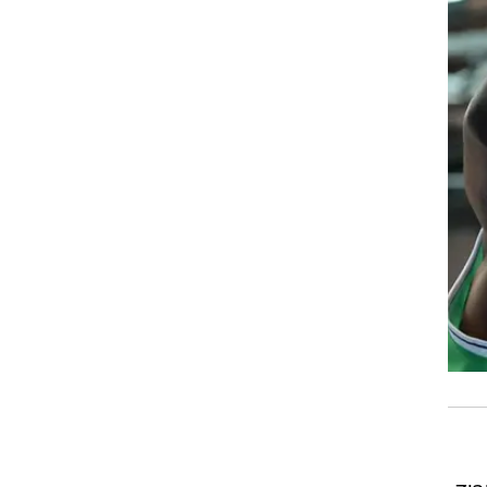
רוגבי וקריקט
גולף
ביליארד
תקצירים