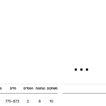
משחקים
נצחונות
הפסדים
סלים
נק
775-873
2
8
10