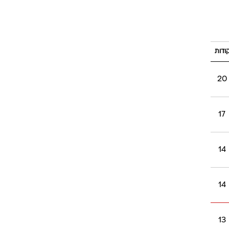
ודות
20
17
14
14
13