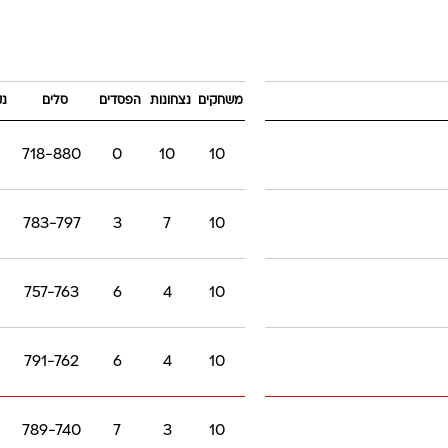
משחקים
נצחונות
הפסדים
סלים
נק
718-880
0
10
10
783-797
3
7
10
757-763
6
4
10
791-762
6
4
10
789-740
7
3
10