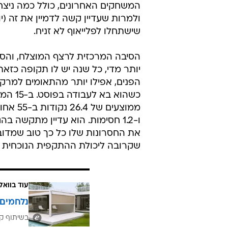
המשחקים האחרונים, כולל כמה ניצחו
ולמרות שעדיין קשה לדמיין את זה (י
שישתחלו לפלייאוף לא זניח.
הסיבה המרכזית לרצף המוצלח, והסיב
יותר מדי, כל שנה יש לו תקופה כזאת
הפנים, אפילו יותר מהתאומים למרק
ו-1.2 חסימות. הוא עדיין מתקשה
את החסרונות שלו כל כך טוב שמדובר
שקרובה ליכולת ההתקפית הנוכחית 
עוד בוואל
נלחמים 
בשיתוף קב