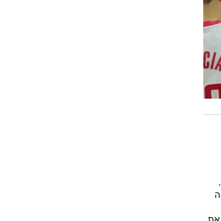
רוגבי וקריקט
גולף
ביליארד
תקצירים
בזמן שכל הגדולות קצת מקרטעות לאחרונה, יוסטון הפכה לה, בשקט, לקבוצה החמה של 2014.
ה
 את