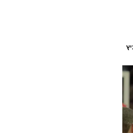
ט1
מחוץ לקווים
4-4-2
יץ
משרד החוץ
רץ על הקווים
ספורט בחקירה
סוגרים שנה
מונדיאל 2014
בראש ובראשונה
אליפות אפריקה 2015
יורו צעירות 2013
לונדון 2012
יורו 2012