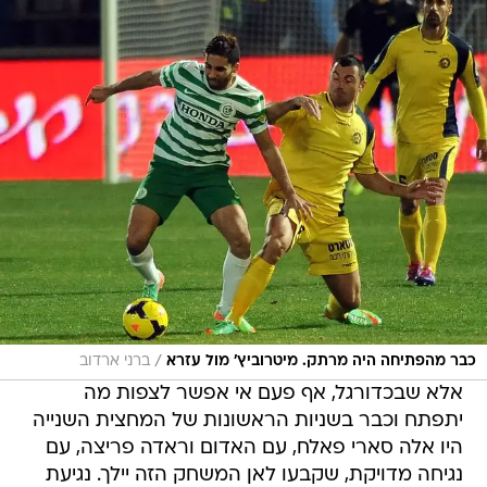
/
כבר מהפתיחה היה מרתק. מיטרוביץ' מול עזרא
ברני ארדוב
אלא שבכדורגל, אף פעם אי אפשר לצפות מה
יתפתח וכבר בשניות הראשונות של המחצית השנייה
היו אלה סארי פאלח, עם האדום וראדה פריצה, עם
נגיחה מדויקת, שקבעו לאן המשחק הזה יילך. נגיעת