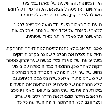
היד המיותרת והרשלנית של פאלח במחצית
הראשונה, אז ניסה להוציא את הכדור מידיו של חואן
פאבלו לאחר קרן, היא זו שהובילה להרחקתו.
נגיעת היד בצהוב השני עוד מנעה מפריצה להגיע
למצב של אחד על אחד מול שראנוב, אבל הטעות
הראשונה של פאלח הייתה מאוד שטותית.
מכבי תל אביב לא נתנה לחיפה לנוח לאחר ההרחקה.
האלופה ניצלה את הבלבול שנוצר בקרב הירוקים
בשל יציאתו של פאלח ומיד כבשה שער יתרון. מספר
דקות לאחר מכן, התוצאה כבר הוכפלה עם ביצוע
נחוש של שרן ייני. חיפה לא הפסידה בגלל מהלכים
של משחק פתוח, אלא כשלה במצבים הנייחים. גם
ללא ההרחקה של פאלח יכולנו לראות את הפערים
ביכולת הפיזית בין שתי הקבוצות ואני מאמין שמכבי
תל אביב הייתה מוצאת את הדרך לכיבוש שערים
וניצחון גם ללא ההרחקה. חיפה השקיעה כל כך