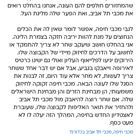
שהמחזורים חולפים להם העונה, אנחנו בהחלט רואים
את מכבי תל אביב, ואת הפער שלה מליגת העל.
לגבי מכבי חיפה, אפשר לומר שאין לה את הכלים
הנחוצים על מנת להוות יריבה חזקה בצמרת הליגה.
אני בהחלט חושב שיעקב שחר לא צריך להתמקד או
לחשוב על הדרכים לחיזוק מיידי של הקבוצה שלו.
הירוקים יגיעו לפלייאוף העליון ואולי גם ישיגו כרטיס
לאירופה וייאבקו בגביע, אבל אם יש דבר אחד ששחר
צריך לעשות, לא מחר אלא עוד היום, זה לבנות את
הסגל שלו לעונה הבאה. מכבי חיפה זקוקה לחיזוק
משמעותי, הן מבחינת הזרים והן מבחינת הישראלים
שלה. אם שחר רוצה להיאבק מול מכבי תל אביב
ולהחזיר את תואר האליפות לקבוצה שלו, שעוברת
לאצטדיון החדש בחיפה, המהלך הזה יעלה לו לא
מעט כסף.
מכבי חיפה
מכבי תל אביב בכדורגל