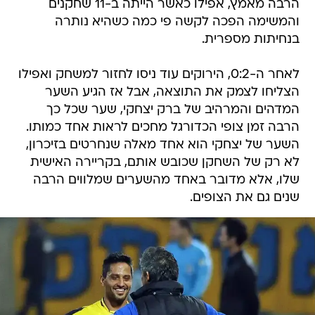
הרבה מאמץ, אפילו כאשר הייתה ב-11 שחקנים
והמשימה הפכה לקשה פי כמה כשהיא נותרה
בנחיתות מספרית.
לאחר ה-0:2, הירוקים עוד ניסו לחזור למשחק ואפילו
הצליחו לצמק את התוצאה, אבל אז הגיע השער
המדהים והמרהיב של ברק יצחקי, שער שכל כך
הרבה זמן צופי הכדורגל מחכים לראות אחד כמותו.
השער של יצחקי הוא אחד מאלה שנחרטים בזיכרון,
לא רק של השחקן שכובש אותם, בקריירה האישית
שלו, אלא מדובר באחד מהשערים שמלווים הרבה
שנים גם את הצופים.