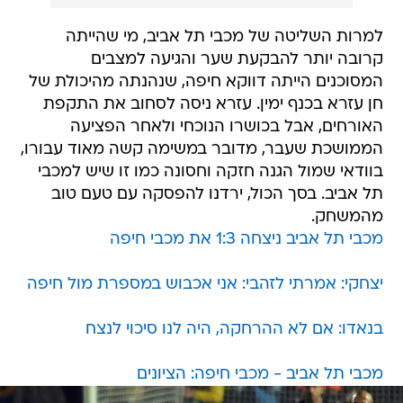
למרות השליטה של מכבי תל אביב, מי שהייתה
קרובה יותר להבקעת שער והגיעה למצבים
המסוכנים הייתה דווקא חיפה, שנהנתה מהיכולת של
חן עזרא בכנף ימין. עזרא ניסה לסחוב את התקפת
האורחים, אבל בכושרו הנוכחי ולאחר הפציעה
הממושכת שעבר, מדובר במשימה קשה מאוד עבורו,
בוודאי שמול הגנה חזקה וחסונה כמו זו שיש למכבי
תל אביב. בסך הכול, ירדנו להפסקה עם טעם טוב
מהמשחק.
מכבי תל אביב ניצחה 1:3 את מכבי חיפה
יצחקי: אמרתי לזהבי: אני אכבוש במספרת מול חיפה
בנאדו: אם לא ההרחקה, היה לנו סיכוי לנצח
מכבי תל אביב - מכבי חיפה: הציונים