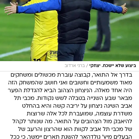
/
ביצוע שלא יישכח. יצחקי
ברני ארדוב
בדרך אל התואר, קבוצה עוברת מכשולים ומשחקים
מאוד משמעותיים וחשובים ואני חושב שהמשחק הזה
היה אחד מאלה. הניצחון הצהוב הביא להגדלת הפער
מבאר שבע השנייה בטבלה לשש נקודות. מכבי תל
אביב השיגה ניצחון על יריבה קשה והיא בהחלט
משדרת עוצמה, שמועברת לכל אלה שרוצות
להיאבק מול הצהובים על התואר. מה שנותר לקהל
של מכבי תל אביב לקוות הוא שהרצון והרעב של
הבעלים מיץ' גולדהאר להשגת תארים יימשך, כי ככל