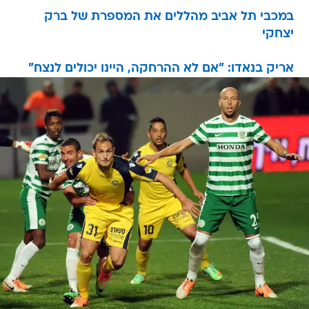
במכבי תל אביב מהללים את המספרת של ברק
יצחקי
אריק בנאדו: "אם לא ההרחקה, היינו יכולים לנצח"