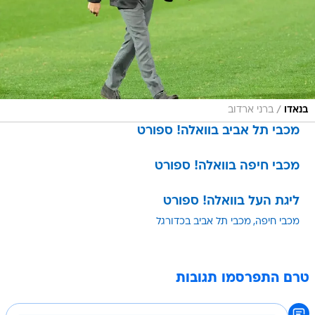
/
בנאדו
ברני ארדוב
מכבי תל אביב בוואלה! ספורט
מכבי חיפה בוואלה! ספורט
ליגת העל בוואלה! ספורט
מכבי חיפה
מכבי תל אביב בכדורגל
טרם התפרסמו תגובות