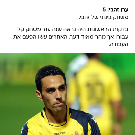
ערן זהבי: 5
משחק בינוני של זהבי.
בדקות הראשונות היה נראה שזה עוד משחק קל
עבורו אך מהר מאוד דעך. האחרים עשו הפעם את
העבודה.