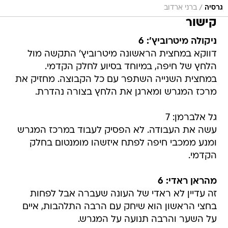
/
גרסיה
ברני ארדוב
קישור
ניקולה מיטרוביץ': 6
דווקא במחצית הראשונה מיטרוביץ' התקשה מול
הלחץ של חיפה, במיוחד בסיוע לחלק הקדמי.
במחצית השנייה השתפר עם כל הקבוצה. מחזיק את
מרכז המגרש ומארגן את הלחץ בצורה נהדרת.
גל אלברמן: 7
עשה את העבודה. לא הפסיק לעבוד במרכז המגרש
ומנע ממכבי חיפה לפתח איזשהו מומנטום בחלק
הקדמי.
מהראן ראדי: 6
זה עדיין לא ראדי של העונה שעברה אבל לפחות
בחצי הראשון הוא שיחק עם הרבה התלהבות, איים
על השער והרבה תנועה על המגרש.