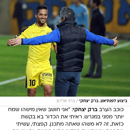
/
ביצוע לפנתיאון. ברק יצחקי
ברני ארדוב
כוכב הערב
ברק יצחקי
: "אני חושב שאין מישהו שמח
יותר ממני במגרש. ראיתי את הכדור בא בקשת
כזאת, זה לא משהו שאתה מתכנן. קפצתי, עשיתי