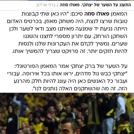
/
התענג על השער של יצחקי. פאולו סוזה
ברני ארדוב
המאמן
פאולו סוזה
סיכם: "היו כאן שתי קבוצות
טובות שרצו לנצח, היה משחק מאוזן. בכרטיס האדום
הייתה נגיעת יד שמנעה מאיתנו מצב ודאי לשער ולכן
השחקן הורחק. עם יתרון מספרי לחצנו והשגנו
שערים. נמשיך לקדם את העקרונות שלנו ולנסות
להיות חזקים יותר. זה פרויקט שצריך להמשיך אותו.
על השער של ברק יצחקי אמר המאמן הפורטוגלי:
"יצחקי כבש גול מדהים, יראו אותו בכל אירופה. עבורי
ועבור כל האנשים כאן היה עונג להיות חלק מהרגע
הזה. זה מה שהשחקנים האלה נותנים לנו".