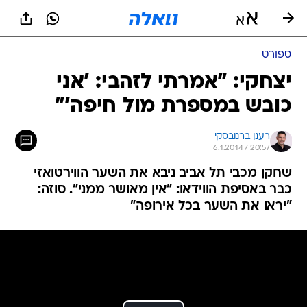
ספורט
יצחקי: "אמרתי לזהבי: 'אני
כובש במספרת מול חיפה'"
רענן ברנובסקי
6.1.2014 / 20:57
שחקן מכבי תל אביב ניבא את השער הווירטואזי
כבר באסיפת הווידאו: "אין מאושר ממני". סוזה:
"יראו את השער בכל אירופה"