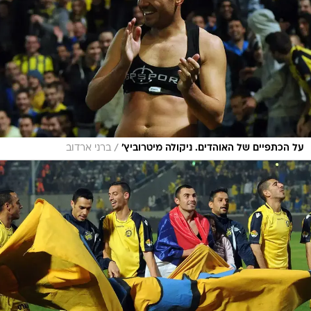
/
על הכתפיים של האוהדים. ניקולה מיטרוביץ'
ברני ארדוב