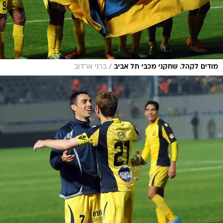
/
מודים לקהל. שחקני מכבי תל אביב
ברני ארדוב