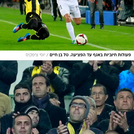
/
פעולות חיוביות באגף עד הפציעה. טל בן חיים
יוסי ציפקיס