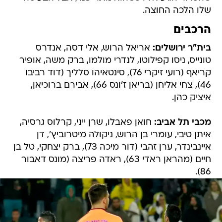
שלו הלכה החוצה.
הרכבים
בית"ר ירושלים:
אריאל הרוש, אלי דסה, אנדרס
טונייס, ניסו קפילוטו, לנדרי מולמו, ברק משה, אופיר
קריאף (רועי זיקרי 76), סינטאיהו סלליך (דוד רביבו
46), צחי אליחן (בריאן ז'ונס 66), אבירם ברוכיאן,
איציק כהן.
מכבי תל אביב:
חואן פאבלו, שרן ייני, קרלוס גרסיה,
איתן טיבי, עומרי בן הרוש, ניקולה מיטרוביץ', דן
איינבינדר, ערן זהבי (דור מיכה 73), ברק יצחקי, טל בן
חיים (מהראן ראדי 63), ראדה פריצה (מונס דאבור
86).