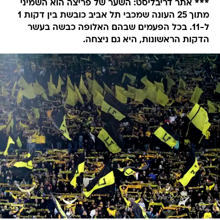
*** אתר דריבליסט: השער של פריצה הוא השמיני
מתוך 25 העונה שמכבי תל אביב כובשת בין דקות 1
ל-11. בכל הפעמים שבהם האלופה כבשה בעשר
הדקות הראשונות, היא גם ניצחה.