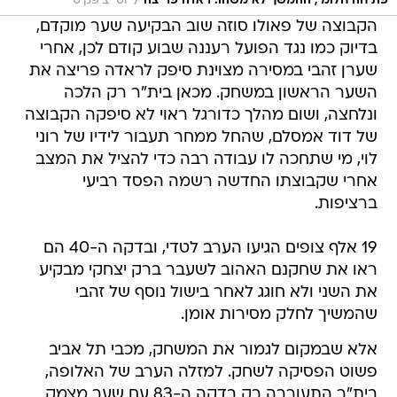
/
פתיחה חלומי, ההמשך לא משהו. ראדה פריצה
יוסי ציפקיס
הקבוצה של פאולו סוזה שוב הבקיעה שער מוקדם,
בדיוק כמו נגד הפועל רעננה שבוע קודם לכן, אחרי
שערן זהבי במסירה מצוינת סיפק לראדה פריצה את
השער הראשון במשחק. מכאן בית"ר רק הלכה
ונלחצה, ושום מהלך כדורגל ראוי לא סיפקה הקבוצה
של דוד אמסלם, שהחל ממחר תעבור לידיו של רוני
לוי, מי שתחכה לו עבודה רבה כדי להציל את המצב
אחרי שקבוצתו החדשה רשמה הפסד רביעי
ברציפות.
19 אלף צופים הגיעו הערב לטדי, ובדקה ה-40 הם
ראו את שחקנם האהוב לשעבר ברק יצחקי מבקיע
את השני ולא חוגג לאחר בישול נוסף של זהבי
שהמשיך לחלק מסירות אומן.
אלא שבמקום לגמור את המשחק, מכבי תל אביב
פשוט הפסיקה לשחק. למזלה הערב של האלופה,
בית"ר התעוררה רק בדקה ה-83 עם שער מצמק