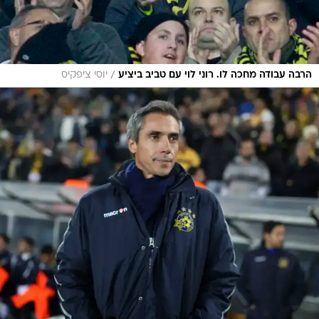
/
הרבה עבודה מחכה לו. רוני לוי עם טביב ביציע
יוסי ציפקיס