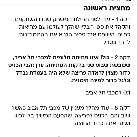
מחצית ראשונה
דקה 1 - עוד לפני תחילת המשחק כיבדו השחקנים
והקהל את ספי ריבלין שהלך לעולמו עם מחיאות
כפיים. השופט ארז פפיר הוציא את ההתמודדות
לדרך בטדי.
דקה 2 - גול! איזו פתיחה חלומית למכבי תל אביב,
שכובשת שבוע שני בדקות הפתיחה. ערן זהבי הכניס
כדור מצוין לראדה פריצה שלא היה בעמדת נבדל
וגלגל כדור לפינה הימנית.
0:1 למכבי תל אביב.
דקה 8 - עוד מהלך מעניין של מכבי תל אביב כאשר
שוב זהבי הכניס לפריצה, שהפעם המשיך בלי לכוון
ושיגר את הכדור החוצה.