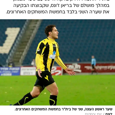
במהלך מושלם של בריאן ז'ונס, שקבוצתו הבקיעה
את שערה השני בלבד בחמשת המשחקים האחרונים.
שער ראשון העונה, שני של בית"ר בחמשת המשחקים האחרונים.
/
ז'ונס
יוסי ציפקיס