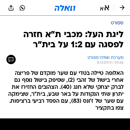
ספורט
ליגת העל: מכבי ת"א חזרה
לפסגה עם 1:2 על בית"ר
מערכת וואלה! ספורט
8.12.2013 / 20:46
האלופה טיילה בטדי עם שער מוקדם של פריצה
אחרי בישול של זהבי (2), שסיפק בישול נוסף גם
לברק יצחקי שלא חגג (40). הצהובים החזירו את
יתרון שתי הנקודות על באר שבע, בית"ר, שצימקה
עם שער של ז'ונס (83), עם הפסד רביעי ברציפות.
צפו בתקציר