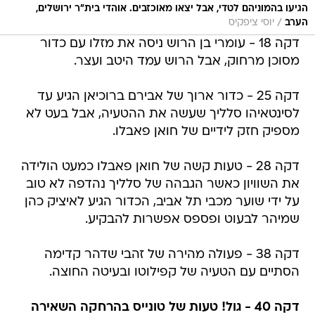
הגיעו בהמוניהם לטדי, אבל יצאו מאוכזבים. אוהדי בית"ר ירושלים,
/
הערב
יוסי ציפקיס
דקה 18 - עומרי בן הרוש ניסה את מזלו עם כדור
מסוכן מרחוק, אבל הרוש עמד היטב ועצר.
דקה 25 - כדור ארוך של אבירם ברוכיאן הגיע עד
לסינטאיהו סלליך שעשה את ההטעיה, אבל בעט לא
מספיק חזק לידיים של חואן פאבלו.
דקה 28 - טעות קשה של חואן פאבלו כמעט הולידה
את השוויון כאשר הגבהה של סלליך נהדפה לא טוב
על ידי שוער מכבי תל אביב, הכדור הגיע לאיציק כהן
שמיהר לבעוט ופספס אפשרות להבקיע.
דקה 38 - פעולה מהירה של זהבי שדהר קדימה
הסתיים עם הטעיה של קפילוטו ובעיטה החוצה.
דקה 40 - גול! טעות של טונייס בהרחקה השאירה