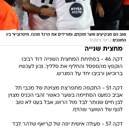
שוב הם מבקיעים שער מוקדם, ומורידים את הרגל מהגז. מיטרוביץ' בין
/
החוגגים
יוסי ציפקיס
מחצית שנייה
דקה 46 - בפתיחת המחצית השנייה דוד רביבו
הוקפץ מהספסל והחליף את סלליך. נכון לעכשיו
ברוכיאן ורביבו יחד על המגרש.
דקה 51 - התקפה מתפרצת מצוינת של מכבי תל
אביב כמעט הסתיימה בשער כאשר זהבי הכניס מצוין
לבן חיים שנותר לבד מול הרוש, אבל בעט לא טוב
לגוף של השוער שהדף.
דקה 57 - פעולה אישית יפה של קריאף שדהר לבד