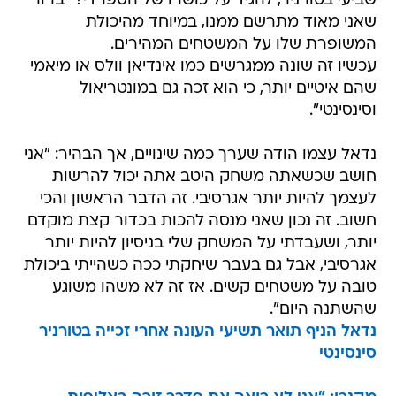
שביעי בטורניר, להגיד על כושרו של הספרדי? "ברור
שאני מאוד מתרשם ממנו, במיוחד מהיכולת
המשופרת שלו על המשטחים המהירים.
עכשיו זה שונה ממגרשים כמו אינדיאן וולס או מיאמי
שהם איטיים יותר, כי הוא זכה גם במונטריאול
וסינסינטי".
נדאל עצמו הודה שערך כמה שינויים, אך הבהיר: "אני
חושב שכשאתה משחק היטב אתה יכול להרשות
לעצמך להיות יותר אגרסיבי. זה הדבר הראשון והכי
חשוב. זה נכון שאני מנסה להכות בכדור קצת מוקדם
יותר, ושעבדתי על המשחק שלי בניסיון להיות יותר
אגרסיבי, אבל גם בעבר שיחקתי ככה כשהייתי ביכולת
טובה על משטחים קשים. אז זה לא משהו משוגע
שהשתנה היום".
נדאל הניף תואר תשיעי העונה אחרי זכייה בטורניר
סינסינטי