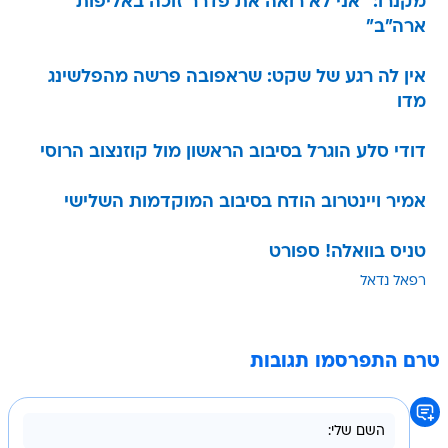
מקנרו: "אני לא רואה את פדרר זוכה באליפות
ארה"ב"
אין לה רגע של שקט: שראפובה פרשה מהפלשינג
מדו
דודי סלע הוגרל בסיבוב הראשון מול קוזנצוב הרוסי
אמיר ויינטרוב הודח בסיבוב המוקדמות השלישי
טניס בוואלה! ספורט
רפאל נדאל
טרם התפרסמו תגובות