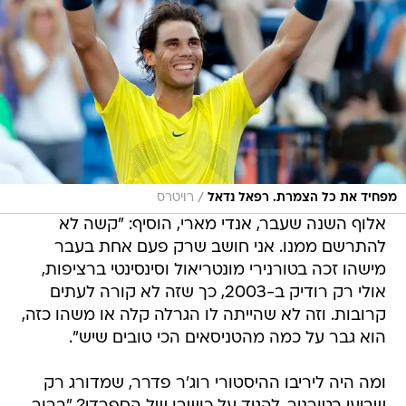
/
מפחיד את כל הצמרת. רפאל נדאל
רויטרס
אלוף השנה שעבר, אנדי מארי, הוסיף: "קשה לא
להתרשם ממנו. אני חושב שרק פעם אחת בעבר
מישהו זכה בטורנירי מונטריאול וסינסינטי ברציפות,
אולי רק רודיק ב-2003, כך שזה לא קורה לעתים
קרובות. וזה לא שהייתה לו הגרלה קלה או משהו כזה,
הוא גבר על כמה מהטניסאים הכי טובים שיש".
ומה היה ליריבו ההיסטורי רוג'ר פדרר, שמדורג רק