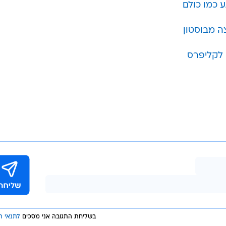
ה
ביוקר הנדל"ן: כך תוסיפו לבית חדר ביום אחד
וצת גוטליב אלומיניום
 כמו כולם
צה מבוסטון
לקליפרס