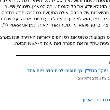
GettyIm
פנה לענות והוא לא היסס לרגע: "הייתי רוצה לקרוא לביל
. הוא לא יודע את כל האמת", ירה המאמן. סימונס, שישב
מהישירות של ריברס, אולם התעשת במהרה ותקף בחזרה:
מהטרייד, הוא לא ידע. הוא כל רגע משנה את הדעה שלו. 
. ברגע שהוא יגיד משהו אחד לאורך זמן אני אאמין לו".
ס לקבוצות מלוס אנג'לס והפופולאריות האדירה שלו בארצ
שתלווה את הפגרה ואת עונת ה-NBA הבאה.