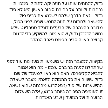
גדול, להחתים אותו על חוזה יקר, לתת לו סמכויות
נרחבות ולוותר על בחירת סיבוב ראשון היא לא סוד
גדול - זאת הדרך שלהם לשכנע את כריס פול
להישאר ולחתום על חוזה לחמש שנים. לפני הכול,
מדובר בהצהרה של הבעלים דונלד סטרלינג, שלא
נחשב לבזבזן גדול, שהוא מוכן להשקיע כדי לבנות
קבוצה ראויה סביב הפוינט גארד הנהדר.
בקיצור, למעבר הזה יש משמעויות מעניינות עוד לפני
שהתחלנו לגעת בריברס עצמו - מה הוא אמור
להביא לקליפרס? האם הוא ראוי למעמד של שם
גדול ששווה את כל ההמולה הזאת? מעבר לשאלת
ההישארות של פול (נצא לרגע מהנחה שהוא נשאר,
זו האופציה הסבירה ביותר כרגע), אלה השאלות
הבוערות של המועדון שבע האכזבות.