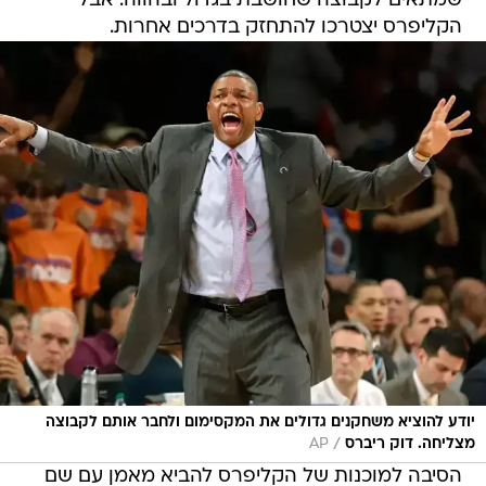
שמתאים לקבוצה שחושבת בגדול ובהווה. אבל
הקליפרס יצטרכו להתחזק בדרכים אחרות.
יודע להוציא משחקנים גדולים את המקסימום ולחבר אותם לקבוצה
/
מצליחה. דוק ריברס
AP
הסיבה למוכנות של הקליפרס להביא מאמן עם שם