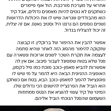
אחראי על מערכת מורכבת. הול אוף פיימרים
כשחקנים לא נוטים להיות מאמנים גדולים, אבל קיד
הוא מהבודדים שנראה שיש לו את היכולות הדרושות
(שניים נוספים הם גרנט היל וסטיב נאש). אם זה יצליח,
זה יכול להצליח בגדול.
אפשר להבין את ההימור של ברוקלין. זו קבוצה
שזקוקה להימור מהסוג הזה לאחר שהיא סתמה
לעצמה את תקרת השכר לשנים ארוכות ונשארה עם
סגל שלא בטוח שמסוגל לעבור סיבוב. אם אין לה
אפשרות להביא מאמן-כוכב מוכח כמו פיל ג'קסון,
האופציה ההגיונית הבאה היא להמר על מי שיש לו
פוטנציאל להפוך למאמן-כוכב הבא, בטח אם כשחקן
הוא הוביל את הפרנצ'ייז להישגים הכי גדולים שלו.
המינוי של קיד עשוי להוציא את הנטס ממחוזות
השעמום שהסגל הנוכחי הוביל אליהם.