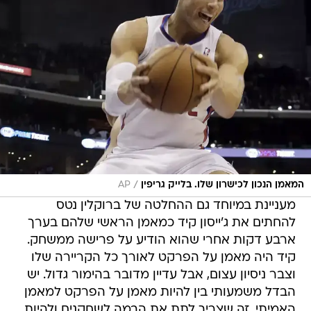
/
המאמן הנכון לכישרון שלו. בלייק גריפין
AP
מעניינת במיוחד גם ההחלטה של ברוקלין נטס
להחתים את ג'ייסון קיד כמאמן הראשי שלהם בערך
ארבע דקות אחרי שהוא הודיע על פרישה ממשחק.
קיד היה מאמן על הפרקט לאורך כל הקריירה שלו
וצבר ניסיון עצום, אבל עדיין מדובר בהימור גדול. יש
הבדל משמעותי בין להיות מאמן על הפרקט למאמן
האמיתי, זה שצריך לתת את הבמה לשחקנים ולהיות