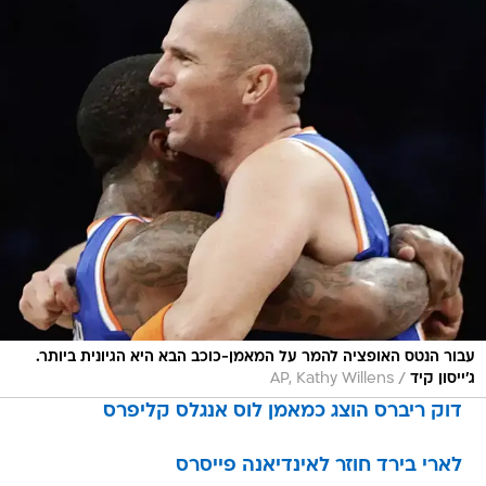
עבור הנטס האופציה להמר על המאמן-כוכב הבא היא הגיונית ביותר.
/
ג'ייסון קיד
AP, Kathy Willens
דוק ריברס הוצג כמאמן לוס אנגלס קליפרס
לארי בירד חוזר לאינדיאנה פייסרס