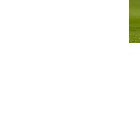
רוגבי וקריקט
גולף
ביליארד
תקצירים