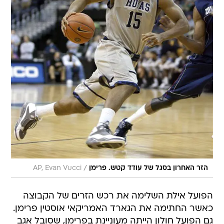
/
הזר האחרון בסגל של עודד קטש. פרימן
AP, Evan Vucci
הפועל אילת השלימה את רכש הזרים של הקבוצה
כאשר החתימה את הגארד האמריקאי אוסטין פרימן.
גם הפועל חולון הייתה מעוניינת בפרימן, שסובל אגב