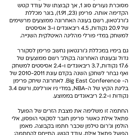
מסוכרת נעורים סוג 1, אך קבוצתו של עודד קטש
הקדימה אותה. פרימן (23, 1.91), בוגר מכללת
ג'ורג'טאון, רשם בעונה האחרונה ממוצעים מרשימים
של 20.9 נקודות, 4.5 ריבאונדים ו-3 אסיסטים
למשחק במדי פורלי מהליגה האיטלקית השנייה.
גם בימיו במכללת ג'ורגטאון נחשב פרימן לסקורר
גדול ובעונתו האחרונה בקולג' רשם ממוצעים של
17.6 נקודות, 3.7 ריבאונדים ו-2.4 אסיסטים למשחק
ואף נבחר לשחקן השנה בקדם עונת 2010-2011 של
ה- Big East Conference. לאחרונה שיחק פרימן
בליגת הקיץ של ה-NBA, במדי ניו אורלינס, ורשם 3.4
נקודות ו-2.2 ריבאונדים בממוצע.
החתמה זו משלימה את מצבת הזרים של הפועל
פתאל אילת כאשר פרימן חובר לסקוטי הופסון, אלי
הולמן וג'רום טילמן שכבר חתמו בקבוצה. מאמן
הפועל פתאל אילת, עודד קטש, התייחס להחתמה: