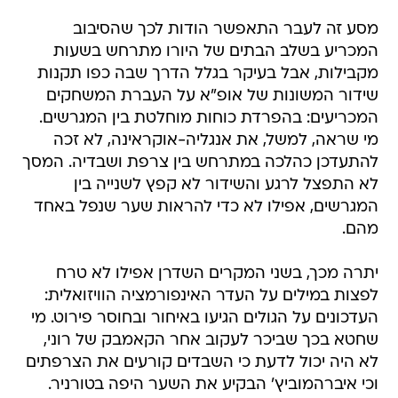
מסע זה לעבר התאפשר הודות לכך שהסיבוב
המכריע בשלב הבתים של היורו מתרחש בשעות
מקבילות, אבל בעיקר בגלל הדרך שבה כפו תקנות
שידור המשונות של אופ"א על העברת המשחקים
המכריעים: בהפרדת כוחות מוחלטת בין המגרשים.
מי שראה, למשל, את אנגליה-אוקראינה, לא זכה
להתעדכן כהלכה במתרחש בין צרפת ושבדיה. המסך
לא התפצל לרגע והשידור לא קפץ לשנייה בין
המגרשים, אפילו לא כדי להראות שער שנפל באחד
מהם.
יתרה מכך, בשני המקרים השדרן אפילו לא טרח
לפצות במילים על העדר האינפורמציה הוויזואלית:
העדכונים על הגולים הגיעו באיחור ובחוסר פירוט. מי
שחטא בכך שביכר לעקוב אחר הקאמבק של רוני,
לא היה יכול לדעת כי השבדים קורעים את הצרפתים
וכי איברהמוביץ' הבקיע את השער היפה בטורניר.