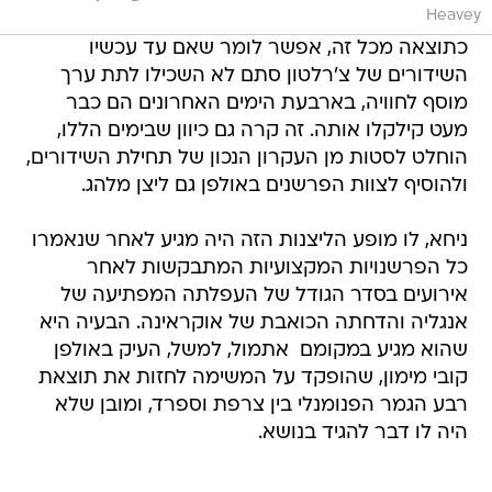
Heavey
כתוצאה מכל זה, אפשר לומר שאם עד עכשיו
השידורים של צ'רלטון סתם לא השכילו לתת ערך
מוסף לחוויה, בארבעת הימים האחרונים הם כבר
מעט קילקלו אותה. זה קרה גם כיוון שבימים הללו,
הוחלט לסטות מן העקרון הנכון של תחילת השידורים,
ולהוסיף לצוות הפרשנים באולפן גם ליצן מלהג.
ניחא, לו מופע הליצנות הזה היה מגיע לאחר שנאמרו
כל הפרשנויות המקצועיות המתבקשות לאחר
אירועים בסדר הגודל של העפלתה המפתיעה של
אנגליה והדחתה הכואבת של אוקראינה. הבעיה היא
שהוא מגיע במקומם  אתמול, למשל, העיק באולפן
קובי מימון, שהופקד על המשימה לחזות את תוצאת
רבע הגמר הפנומנלי בין צרפת וספרד, ומובן שלא
היה לו דבר להגיד בנושא.