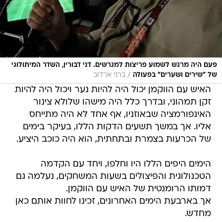
פעם היה מרגש לשמוע פריצות למגרשים. דני דבורין, השדר המיתולוגי
/
של "שירים ושערים" בפעולה
ברני ארדוב
האיש עם הווקמן יכול היה להיות נער ויכול היה להיות
זקן תמהוני, ובדרך כלל היה מישהו שלולא צינור
האינפורמציה שבאוזניו, אף אחד לא היה מתייחס
אליו. אך במשך תשעים הדקות הללו, בעיקר בימים
של הכרעות בצמרת ובתחתית, הוא היה כוכב היציע.
הימים היפים הללו היו וחלפו, ויחד עם הקדמה
הטכנולוגית והפיצולים בשעות המשחקים, נעלמה גם
דמותו הרומנטית של האיש עם הווקמן.
אך בארבעת הימים האחרונים, זכינו לחוות אותם כאן
מחדש.