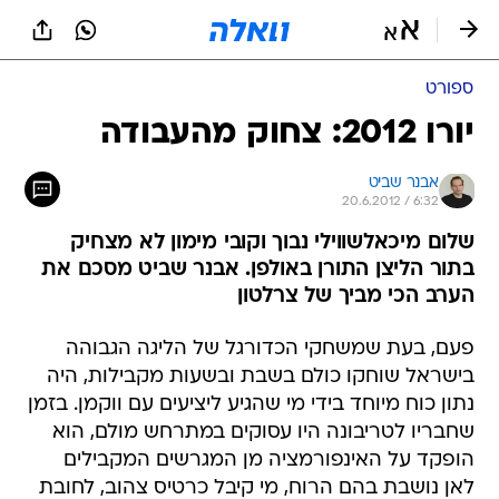
ספורט
יורו 2012: צחוק מהעבודה
אבנר שביט
20.6.2012 / 6:32
שלום מיכאלשווילי נבוך וקובי מימון לא מצחיק
בתור הליצן התורן באולפן. אבנר שביט מסכם את
הערב הכי מביך של צרלטון
פעם, בעת שמשחקי הכדורגל של הליגה הגבוהה
בישראל שוחקו כולם בשבת ובשעות מקבילות, היה
נתון כוח מיוחד בידי מי שהגיע ליציעים עם ווקמן. בזמן
שחבריו לטריבונה היו עסוקים במתרחש מולם, הוא
הופקד על האינפורמציה מן המגרשים המקבילים 
לאן נושבת בהם הרוח, מי קיבל כרטיס צהוב, לחובת