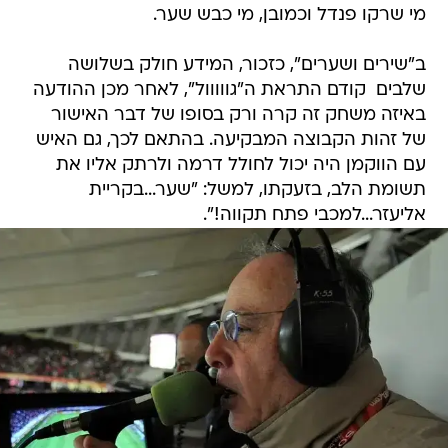
מי שרקו פנדל וכמובן, מי כבש שער.
ב"שירים ושערים", כזכור, המידע חולק בשלושה
שלבים  קודם התראת ה"גווווול", לאחר מכן ההודעה
באיזה משחק זה קרה ורק בסופו של דבר האישור
של זהות הקבוצה המבקיעה. בהתאם לכך, גם האיש
עם הווקמן היה יכול לחולל דרמה ולרתק אליו את
תשומת הלב, בזעקתו, למשל: "שער...בקריית
אליעזר...למכבי פתח תקווה!".