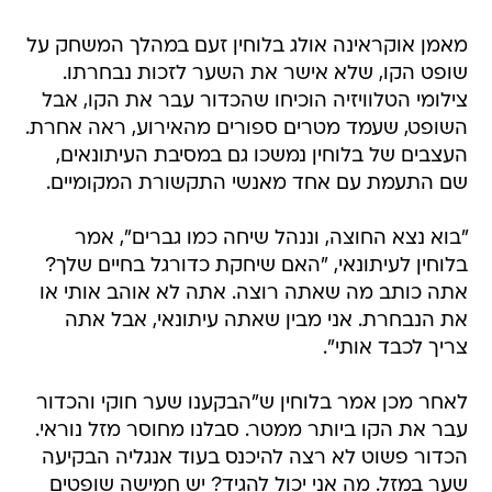
מאמן אוקראינה אולג בלוחין זעם במהלך המשחק על
שופט הקו, שלא אישר את השער לזכות נבחרתו.
צילומי הטלוויזיה הוכיחו שהכדור עבר את הקו, אבל
השופט, שעמד מטרים ספורים מהאירוע, ראה אחרת.
העצבים של בלוחין נמשכו גם במסיבת העיתונאים,
שם התעמת עם אחד מאנשי התקשורת המקומיים.
"בוא נצא החוצה, וננהל שיחה כמו גברים", אמר
בלוחין לעיתונאי, "האם שיחקת כדורגל בחיים שלך?
אתה כותב מה שאתה רוצה. אתה לא אוהב אותי או
את הנבחרת. אני מבין שאתה עיתונאי, אבל אתה
צריך לכבד אותי".
לאחר מכן אמר בלוחין ש"הבקענו שער חוקי והכדור
עבר את הקו ביותר ממטר. סבלנו מחוסר מזל נוראי.
הכדור פשוט לא רצה להיכנס בעוד אנגליה הבקיעה
שער במזל. מה אני יכול להגיד? יש חמישה שופטים