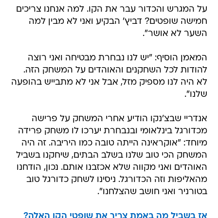
על המגרש והכדור עבר את הקו. למה אנחנו צריכים
חמישה שופטים? דביץ' הבקיע ואני לא מבין למה
השער לא אושר".
המאמן הוסיף: "יש לנו נבחרת מבטיחה ואני רוצה
להודות לכל השחקנים והאוהדים על המשחק הזה.
לא היה לנו מספיק מזל, אבל אני לא מתבייש בהופעה
שלנו".
אנדריי שבצ'נקו הודיע אחרי המשחק על פרישה
מכדורגל בינלאומי ובנבחרת יערכו לו משחק פרידה
מיוחד: "אוקראינה הייתה טובה כמו היריבה. זה היה
המשחק הכי טוב שלנו בשלב הבתים, שיחקנו בשביל
האוהדים ואני מקווה שלא אכזבנו אותם. נכון, הודחנו
מהאליפות וזה הכדורגל. ניסינו לשחק כדורגל טוב
בטורניר ואני חושב שהצלחנו".
אז בשביל מה באמת צריך את שופטי הקו האלה?