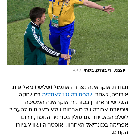
/
עצבני, ודי בצדק. בלוחין
AP
נבחרת אוקראינה נפרדה אתמול (שלישי) מאליפות
אירופה, לאחר
שהפסידה 1:0 לאנגליה
במשחקה
השלישי והאחרון בטורניר. אוקראינה המשיכה
שרשרת ארוכה של מארחות שלא מצליחות להעפיל
לשלב הבא, יחד עם פולין בטורניר הנוכחי, דרום
אפריקה במונדיאל האחרון, ואוסטריה ושוויץ ביורו
הקודם.