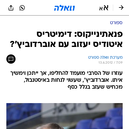
ספורט
פנאתינייקוס: דימיטריס
איטודיס יעזוב עם אוברדוביץ'?
מערכת וואלה ספורט
13.6.2012 / 7:09
עוזרו של הסרבי מועמד להחליפו, אך ייתכן וימשיך
איתו. אוברדוביץ', שעשוי לנחות באיסטנבול,
מכחיש שעזב בגלל כסף