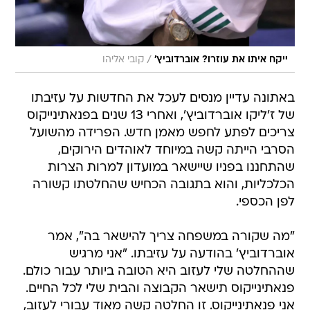
/
ייקח איתו את עוזרו? אוברדוביץ'
קובי אליהו
באתונה עדיין מנסים לעכל את החדשות על עזיבתו
של ז'ליקו אוברדוביץ', ואחרי 13 שנים בפנאתינייקוס
צריכים לפתע לחפש מאמן חדש. הפרידה מהשועל
הסרבי הייתה קשה במיוחד לאוהדים הירוקים,
שהתחננו בפניו שיישאר במועדון למרות הצרות
הכלכליות, והוא בתגובה הכחיש שהחלטתו קשורה
לפן הכספי.
"מה שקורה במשפחה צריך להישאר בה", אמר
אוברדוביץ' בהודעה על עזיבתו. "אני מרגיש
שההחלטה שלי לעזוב היא הטובה ביותר עבור כולם.
פנאתינייקוס תישאר הקבוצה והבית שלי לכל החיים.
אני פנאתינייקוס. זו החלטה קשה מאוד עבורי לעזוב,