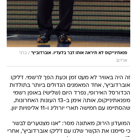
/
פנאתינייקוס לא תיראה אותו דבר בלעדיו. אוברדוביץ'
ברני
ארדוב
זה היה באוויר לא מעט זמן וכעת הפך לרשמי. ז'ליקו
אוברדוביץ', אחד המאמנים הגדולים ביותר בתולדות
הכדורסל האירופי, נפרד היום (שלישי) באופן רשמי
מפנאתינייקוס, אותה אימן ב-13 העונות האחרונות,
שהסתיימו עם חמישה תארי יורוליג ו-11 אליפויות יוון.
המועדון הירוק מאתונה מסר: "אנו מצטערים לבשר
כי סיימנו את הקשר שלנו עם ז'ליקו אוברדוביץ', אחרי