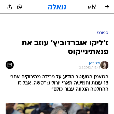
ספורט
ז'ליקו אוברדוביץ' עוזב את
פנאתינייקוס
ורד כהן
12.6.2012 / 15:43
המאמן המעוטר הודיע על פרידה מהירוקים אחרי
13 עונות וחמישה תארי יורוליג: "קשה, אבל זו
ההחלטה הנכונה עבור כולם"