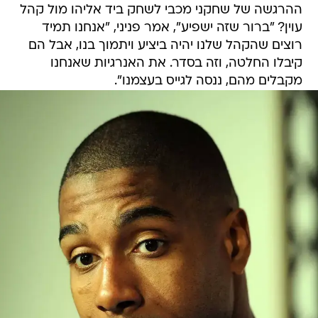
רוצים שהקהל שלנו יהיה ביציע ויתמוך בנו, אבל הם
קיבלו החלטה, וזה בסדר. את האנרגיות שאנחנו
מקבלים מהם, ננסה לגייס בעצמנו".
"דייויד בלו יעלה לפיינל פור הזה כמו לכל משחק בקריירה שלו, כמו