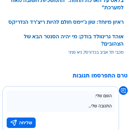
ראיון מיוחד: שון ג'יימס חולם להיות ריצ'רד הנדריקס
אוהד גרינוולד בודק: מי יהיה הסנטר הבא של
הצהובים?
מכבי תל אביב בכדורסל
גיא פניני
טרם התפרסמו תגובות
בשליחת התגובה אני מסכים
לתנאי השימוש