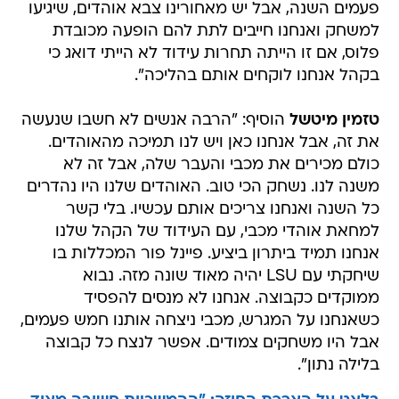
פלוס, אם זו הייתה תחרות עידוד לא הייתי דואג כי
בקהל אנחנו לוקחים אותם בהליכה".
טזמין מיטשל
הוסיף: "הרבה אנשים לא חשבו שנעשה
את זה, אבל אנחנו כאן ויש לנו תמיכה מהאוהדים.
כולם מכירים את מכבי והעבר שלה, אבל זה לא
משנה לנו. נשחק הכי טוב. האוהדים שלנו היו נהדרים
כל השנה ואנחנו צריכים אותם עכשיו. בלי קשר
למחאת אוהדי מכבי, עם העידוד של הקהל שלנו
אנחנו תמיד ביתרון ביציע. פיינל פור המכללות בו
שיחקתי עם LSU יהיה מאוד שונה מזה. נבוא
ממוקדים כקבוצה. אנחנו לא מנסים להפסיד
כשאנחנו על המגרש, מכבי ניצחה אותנו חמש פעמים,
אבל היו משחקים צמודים. אפשר לנצח כל קבוצה
בלילה נתון".
בלאט על הארכת החוזה: "ההמשכיות חשובה מאוד
למערכת"