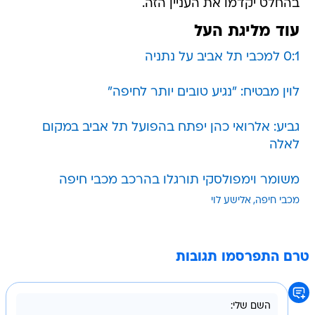
בהחלט יקדמו את העניין הזה.
עוד מליגת העל
0:1 למכבי תל אביב על נתניה
לוין מבטיח: "נגיע טובים יותר לחיפה"
גביע: אלרואי כהן יפתח בהפועל תל אביב במקום
לאלה
משומר וימפולסקי תורגלו בהרכב מכבי חיפה
מכבי חיפה
אלישע לוי
טרם התפרסמו תגובות