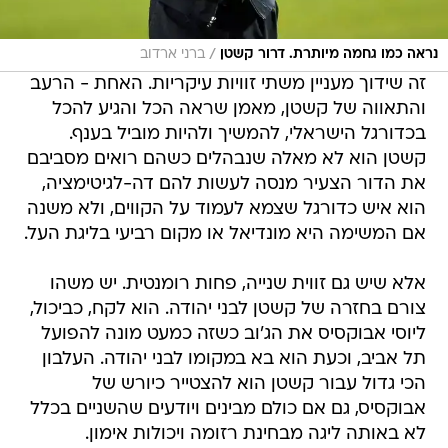
/
נראה כמו גחמה מיותרת. דרור קשטן
ברני ארדוב
זה שידוך מעניין משתי זוויות עיקריות. האחת - הרעב
והתאווה של קשטן, מאמן שראה הכל והגיע להכל
בכדורגל הישראלי, להמשיך ולהיות מוביל בענף.
קשטן הוא לא מאלה שנבהלים כשהם רואים מסביבם
את הדור הצעיר מנסה לעשות להם דה-לגיטימציה,
הוא איש כדורגל שצמא לעמוד על הקווים, ולא משנה
אם המשימה היא מונדיאל או מקום רביעי בליגת העל.
אלא שיש גם זווית שנייה, פחות רומנטית. יש משהו
צורם בחזרה של קשטן לבני יהודה. הוא לקח, כביכול,
ליוסי אבוקסיס את הג'וב כשזה כמעט מונה להפועל
תל אביב, וכעת הוא בא במקומו לבני יהודה. העלבון
הכי גדול עבור קשטן הוא להצטייר כיורש של
אבוקסיס, גם אם כולם מבינים ויודעים שהשניים בכלל
לא באותה ליגה מבחינת רזומה ויכולות אימון.