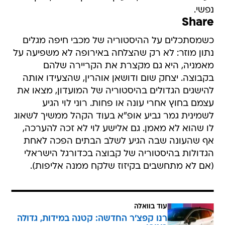
נפשי.
Share
כשמסתכלים על ההיסטוריה של מכבי חיפה מגלים
נתון מוזר: לא רק שהצלחה באירופה לא משפיעה על
מאמניה, היא גם מקצרת את הקריירה שלהם
בקבוצה. יצחק שום ודושאן אוהרין, שהצעידו אותה
להישגים הגדולים בהיסטוריה של המועדון, מצאו את
עצמם בחוץ אחרי עונה או פחות. רוני לוי הגיע
לשמינית גמר גביע אופ"א בעוד הקהל ממשיך לשאוג
לו שהוא לא מאמן. גם אלישע לוי לא זכה להערכה,
אף שהעונה שבה הגיע לשלב הבתים הפכה לאחת
הגדולות בהיסטוריה של קבוצה בכדורגל הישראלי
(אם לא מתחשבים בקיזוז שלקח ממנה אליפות).
עוד בוואלה
רנו קפצ'ר החדשה: קטנה במידות, גדולה