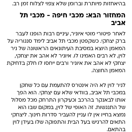
בהיאחזות מיותרת וברומן שלא צפוי לצלוח זמן רב.
המחזור הבא: מכבי חיפה - מכבי תל
אביב
לאחר פיטורי מוטי איוניר, עיניים רבות הופנו לעבר
ברק יצחקי. כשקפטן מכבי תל אביב לימד סנגוריה על
המאמן היוצא במסיבת העיתונאים הראשונה של ניר
לוין, לא רבים האמינו לו. איוניר לא אהב את יצחקי,
יצחקי לא אהב את איוניר ורבים ייחסו לו חלק בדחיקת
המאמן החוצה.
לניר לוין לא היה אינטרס להתעמת עם כל שחקן
במכבי תל אביב, בוודאי שלא עם יצחקי. הוא הפך
אותו לבאנקר בהרכב וכעיקרון התרחק מכל מסלול
של התנגשות. זה האופי של לוין, במקום שבו הוא
נמצא בחייו אין לו עניין להעביר סדרות חינוך. ליצחקי
התאים להרגיש בעל הבית והתפוקה שלו בעידן לוין
בהתאם.