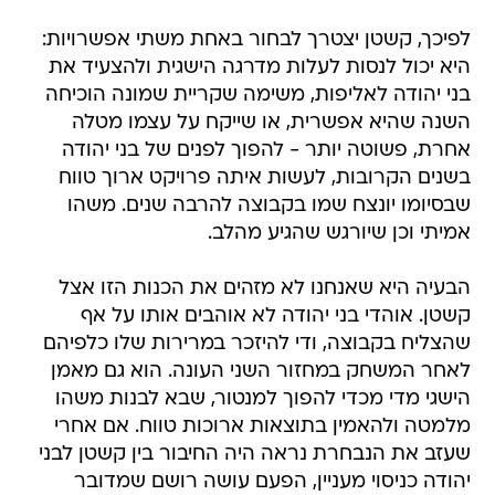
לפיכך, קשטן יצטרך לבחור באחת משתי אפשרויות:
היא יכול לנסות לעלות מדרגה הישגית ולהצעיד את
בני יהודה לאליפות, משימה שקריית שמונה הוכיחה
השנה שהיא אפשרית, או שייקח על עצמו מטלה
אחרת, פשוטה יותר - להפוך לפנים של בני יהודה
בשנים הקרובות, לעשות איתה פרויקט ארוך טווח
שבסיומו יונצח שמו בקבוצה להרבה שנים. משהו
אמיתי וכן שיורגש שהגיע מהלב.
הבעיה היא שאנחנו לא מזהים את הכנות הזו אצל
קשטן. אוהדי בני יהודה לא אוהבים אותו על אף
שהצליח בקבוצה, ודי להיזכר במרירות שלו כלפיהם
לאחר המשחק במחזור השני העונה. הוא גם מאמן
הישגי מדי מכדי להפוך למנטור, שבא לבנות משהו
מלמטה ולהאמין בתוצאות ארוכות טווח. אם אחרי
שעזב את הנבחרת נראה היה החיבור בין קשטן לבני
יהודה כניסוי מעניין, הפעם עושה רושם שמדובר