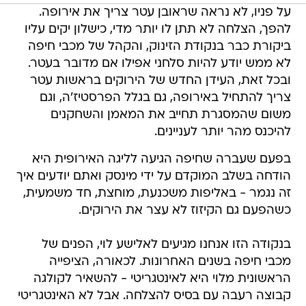
על פניו, לא נראה שראובן עטר צריך את אירופה.
להפך, הצלחה לא תתן לו יותר מדי, כישלון יקים עליו
ביקורת כבר בנקודת הזינוק, והקהל של מכבי חיפה
לא ממש יודע להיות סלחני אפילו אם מדובר בעטר.
ובכל זאת, העידן החדש של הירוקים בראשות עטר
צריך להתחיל באירופה, גם בגלל הפרסטיז'ה, וגם
משום שהמסגרת תחייב את המאמן והשחקנים
להיכנס מהר יותר לעניינים.
בפעם שעברה שחיפה הגיעה לליגה האירופית היא
הודחה בשלב המוקדם על ידי מינסק ואתם יודעים איך
זה נגמר - באליפות משכנעת, מוחצת, חד משמעית,
כשהפעם גם הקיזוז לא עצר את הירוקים.
בנקודה הזו אנחנו מגיעים לאלישע לוי, הפנים של
מכבי חיפה בשנים האחרונות. לכאורה, הציפייה
הראשונית מלוי היא לאינטגריטי - להשאיר לקולגה
קבוצה רעבה עם בסיס להצלחה. אבל לא האינטגריטי