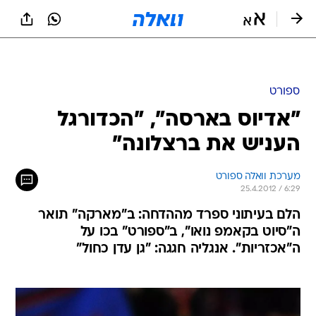
ספורט
"אדיוס בארסה", "הכדורגל
העניש את ברצלונה"
מערכת וואלה ספורט
25.4.2012 / 6:29
הלם בעיתוני ספרד מההדחה: ב"מארקה" תואר
ה"סיוט בקאמפ נואו", ב"ספורט" בכו על
ה"אכזריות". אנגליה חגגה: "גן עדן כחול"