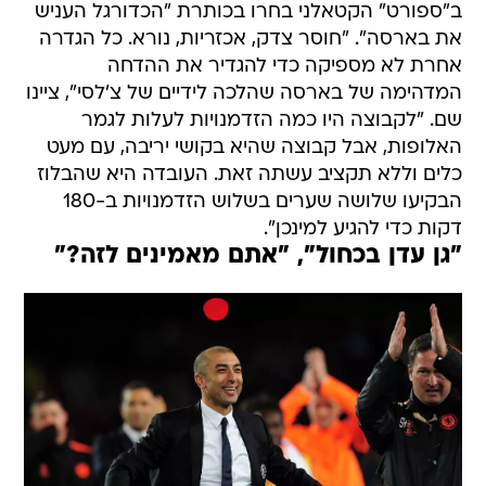
ב"ספורט" הקטאלני בחרו בכותרת "הכדורגל העניש
את בארסה". "חוסר צדק, אכזריות, נורא. כל הגדרה
אחרת לא מספיקה כדי להגדיר את ההדחה
המדהימה של בארסה שהלכה לידיים של צ'לסי", ציינו
שם. "לקבוצה היו כמה הזדמנויות לעלות לגמר
האלופות, אבל קבוצה שהיא בקושי יריבה, עם מעט
כלים וללא תקציב עשתה זאת. העובדה היא שהבלוז
הבקיעו שלושה שערים בשלוש הזדמנויות ב-180
דקות כדי להגיע למינכן".
"גן עדן בכחול", "אתם מאמינים לזה?"