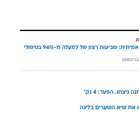
ה
הצלחה אמיתית: שביעות רצון של למעלה מ-94% בטיפולי
ברהמסון
יצחו. הפער: 4 נק'
רו את שיא השערים בליגה