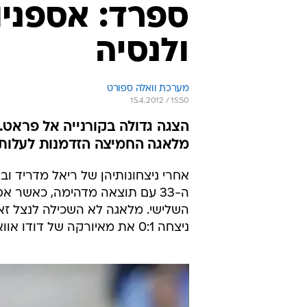
ולנסיה
מערכת וואלה ספורט
15.4.2012 / 15:50
מלאגה החמיצה הזדמנות לעלות 
אחרי ניצחונותיהן של ריאל מדריד וב
ניצחה 0:1 את מאיורקה של דודו אוואט (90 דקות) ותומר חמד (8 דקות).