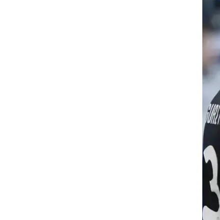
רוגבי וקריקט
גולף
ביליארד
תקצירים