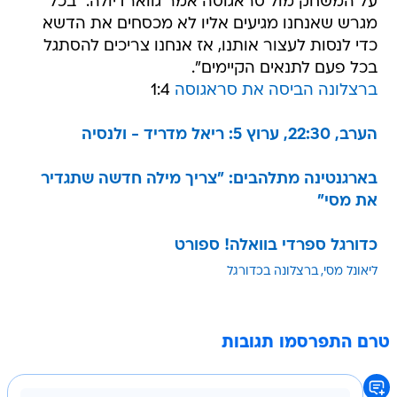
על המשחק מול סראגוסה אמר גווארדיולה: "בכל
מגרש שאנחנו מגיעים אליו לא מכסחים את הדשא
כדי לנסות לעצור אותנו, אז אנחנו צריכים להסתגל
בכל פעם לתנאים הקיימים".
ברצלונה הביסה את סראגוסה
1:4
הערב, 22:30, ערוץ 5: ריאל מדריד - ולנסיה
בארגנטינה מתלהבים: "צריך מילה חדשה שתגדיר
את מסי"
כדורגל ספרדי בוואלה! ספורט
ליאונל מסי
ברצלונה בכדורגל
טרם התפרסמו תגובות