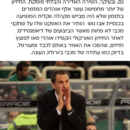
גם, ובעיקר, השירה האדירה והבלתי פוסקת. החיזיון
של יותר מחמישה עשר אלף אוהדים המזמרים
בתזמון שלא היה מבייש מקהלה ווקלית המופיעה
בכנסיית אבו גוש  הותיר את האפקט שלו על שחקני
מכבי לא פחות מאשר הביצועים של דיאמנטידיס.
לאחר החיזיון האורקולי הקפידו אוהדי פאו לפוצץ
חזיזים, שהפכו את האוויר באולם לכבד ומעורפל,
בדיוק כמו עתידה של מכבי ביורוליג העונה.