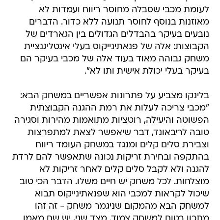
לעומת מכבי שסבלה מחוסר ריווח ועמדות לא
מאוזנות בנוסף לחוסר תנועה ללא כדור. הדברים
נובעים בעיקר בהבדלים הגדולים בין הגארדים של
הקבוצות: אלה של פנאתינייקוס בעלי אינטליגנציית
משחק גבוהה מאוד בעוד אלה של מכבי בעיקר הם
בעיקר בעלי יכולת אישית ותו לא".
בלינקו מצביע על פתרונות אפשריים במשחק הבא:
"מכבי צריכה לעלות את רמת ההגנה הקבוצתית
הפשוטה והיעילה, רוטציות מתואמות מהירות וסגירה
טובה לריבאונד, דבר שיאפשר לצאת למתפרצות
וצבירת סלים קלים ומנגד במשחק העומד ריווח
בהתקפה ובחירת זריקות נכונה שתאפשר להם לרדת
להגנה ולא לקבל סלים קלים לאחר זריקות לא
מוצלחות. לכל משחק יש חיים משלו. הדבר הכי טוב
שיכול לקראות למכבי הוא שפנאתינייקוס תבוא
למשחק הבא מהמקום שניגמר משחק - זה זהו
מתכון בטוח למשחק צמוד. מצד שני, יש שם מאמן