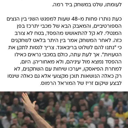
לעומתו, שלט במשחק ביד רמה.
כעת נותרו פחות מ-48 שעות למפגש השני בין הנצים
הספורטיביים, והמאבק הבא של מכבי יתרכז בפן
המנטלי. לא קל להתאושש מהפסד, בטח לא צורב
כזה. לאחר המשחק אמר בין היתר בלאט לשחקנים
כי "נתנו להם לשלוט בריבאונד. צריך לנסות לתקן את
הטעויות". אך לעת עתה, כולם במכבי נראים כאילו
ההפסד נמצא מול עיניהם, ולא מאחוריהן. היום,
למחרת הפיאסקו, ייערכו שיחות עם השחקנים, לא
רק כאלה הנושאות תוכן מקצועי אלא גם כאלה שינסו
לבצע שיקום זריז של המוראל הרמוס.