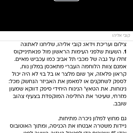
קובי אליהו
צילום ועריכת וידאו: קובי אליהו, שליחנו לאתונה
1
. השעות שלפני העימות הראשון מול פנאתינייקוס
זחלו על גבה של מכבי תל אביב כמו עכביש מאיים.
אמנם צוות הלוחמה העברי מתאכסן במלון נוח,
קראון פלאזה, אך שום מלצר או בל בוי לא היה יכול
לספק לשחקנים או למאמן את האביזר הנחשק מכל:
נינוחות. את הטאץ' הנינוח היחידי סיפק דווקא שמעון
מזרחי, שעיטר את החליפה המוקפדת בצעיף צהוב
שובב.
גם מחוץ למלון ניכרה מתיחות.
ניידות משטרה אבטחו את הכניסה, ומתוך האוטובוס