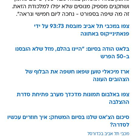
ושחקנים מספיק מנוסים שלא יפלו למלכודת הזאת.
זה מה שיפה בספורט - נחכה ליום חמישי ונראה".
צפו במכבי תל אביב מובסת 93:73 על ידי
פנאתינייקוס באתונה
בלאט הודה בסיום: "היינו בהלם, מזל שלא הובסנו
ב-50 הפרש
ארז מיכאלי טוען שפאו חשפה את הבלוף של
הצהובים העונה
צפו באלבום תמונות מדכדך מערב פתיחת סדרת
ההצלבה
סיכום הצ'אט שלנו בסיום המשחק: איך חוזרים עכשיו
לסדרה?
מכבי תל אביב בכדורסל