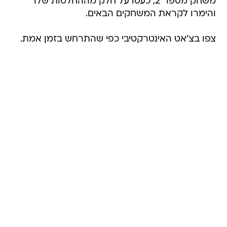
משחק מספר 2, כעסו על חלק מההחלטות שלו
והימרו לקראת המשחקים הבאים.
צפו בצ'אט האינטרקטיבי כפי שהתרחש בזמן אמת.