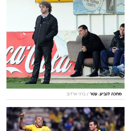
/
מחכה לגביע. עטר
ברני ארדוב