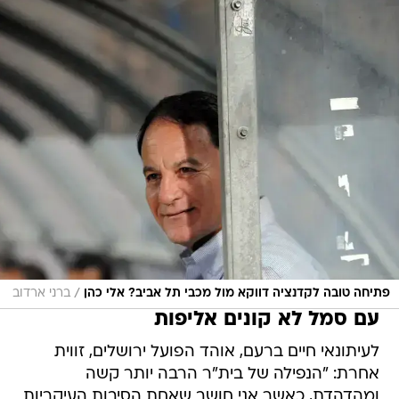
/
פתיחה טובה לקדנציה דווקא מול מכבי תל אביב? אלי כהן
ברני ארדוב
עם סמל לא קונים אליפות
לעיתונאי חיים ברעם, אוהד הפועל ירושלים, זווית
אחרת: "הנפילה של בית"ר הרבה יותר קשה
ומהדהדת, כאשר אני חושב שאחת הסיבות העיקריות