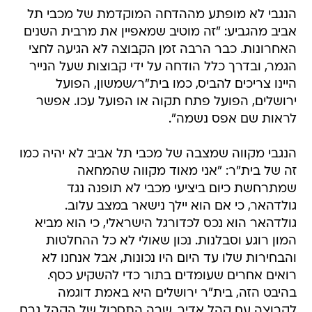
הנגבי לא מופתע מההדחה המוקדמת של מכבי תל
אביב מהגביע: "זה מוטיב שמאפיין את מרבית השנים
האחרונות. כבר הרבה זמן הקבוצה לא הגיעה לחצי
הגמר, ובדרך כלל הודחה על ידי קבוצות שעל הנייר
היינו צריכים להביס, כמו בית"ר/שמשון, הפועל
ירושלים, הפועל פתח תקוה או הפועל עכו. אפשר
לראות שם אפס נשמה".
הנגבי מקווה שמצבה של מכבי תל אביב לא יהיה כמו
זה של בית"ר: "אני מאוד מקווה שהמחאה
שמתרחשת כיום ביציעי מכבי לא תופנה נגד
גולדהאר, כי אם הוא יילך נישאר במצב עלוב.
גולדהאר הוא נכס לכדורגל הישראלי, כי הוא מביא
המון רוגע וסבלנות. נכון שאולי לא כל ההחלטות
והבחירות שלו עד היום היו נכונות, אבל אנחנו לא
רואים אחרים שעומדים בתור כדי להשקיע כסף.
בהיבט הזה, בית"ר ירושלים היא באמת דוגמה
לקבוצה עם קהל אדיר, שבה התסכול של הקהל גרם