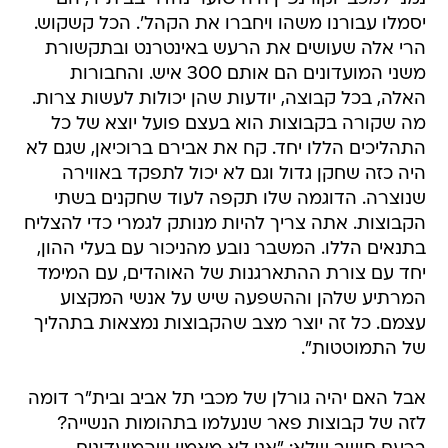
יסמלו עבורנו משהו ויחברו את הקהל'. הכל קשקוש.
הרי אלה שעושים את הרעש באינטרנט ובתקשורת
משני המועדונים הם אותם 300 איש. והחבורות
האלה, בכל קבוצה, יודעות שהן יכולות לעשות צרות.
מה שקורה בקבוצות הוא בעצם פועל יוצא של כל
התהליכים הללו יחד. קח את אבירם ברוכיאן, שגם לא
היה כזה שחקן גדול וגם לא יכול לתפקד באווירה
שנוצרה. הדוגמה שלו תקפה לעוד שחקנים בשתי
הקבוצות. אתה צריך להיות מנותק לגמרי כדי להצליח
בתנאים הללו. המשבר נובע מהניכור עם בעלי ההון,
יחד עם צורת ההתארגנות של האוהדים, עם המימד
המרתיע שלהן וההשפעה שיש על אנשי המקצוע
עצמם. כל זה יוצר מצב שהקבוצות נמצאות בתהליך
של התמוטטות".
אבל האם יהיה גורלן של מכבי תל אביב ובית"ר דומה
לזה של קבוצות פאר שנעלמו בתהומות הנשייה?