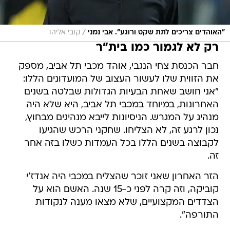
/
"האוהדים צריכים לתת שקט ורוגע". אבי נמני
קובי אליהו
רק לא לגמור כמו בית"ר
חבר הכנסת צחי הנגבי, אוהד מכבי תל אביב, מספק
את הזווית שלו לעשור העצוב של המועדונים הללו:
"אני חושב שאחת הבעיות הגדולות שבלטה בשנים
האחרונות, במיוחד במכבי תל אביב, היא שלא היה
מנהיג על המגרש. הניסיונות לייבא מנהיגים מבחוץ,
נכון לרגע זה, לא הצליחו. שחקני הרכש שהגיעו
לקבוצה בשנים הללו בכל העמדות כשלו בזה אחר
זה.
הזר האחרון שאני זוכר שהצליח במכבי היה אנדז'י
קוביקה, וזה קרה לפני כ-15 שנה. האשם הוא על
הצדדים המקצועיים, שלא מצאו מענה לנקודות
התורפה".