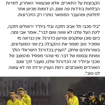
הקבוצות על התארים. אלא שבעשור האחרון, למרות
הבלחות בודדות פה ושם, הן דומות מכיוון אחר
לחלוטין ומהעבר המפואר נותרו רק הזיכרונות.
"בלי מכבי תל אביב חזקה ובלי בית"ר ירושלים חזקה,
ליגת העל שלנו לא שווה שום דבר", אומר אבי נמני,
כיום סוכן שחקנים ופרשן כדורגל. אין כנראה מי
שמכיר טוב מנמני את ההקבלה בין שני המועדונים,
בשורותיהם שיחק. "העניין בכדורגל הישראלי הולך
ופוחת ובסופו של דבר. מי שהכי מפסיד מהמצב של
מכבי ובית"ר זה הכדורגל שלנו, מעבר לכך שגם
האוהדים מאוכזבים. רמת העניין יורדת וזה לא עושה
לנו טוב".