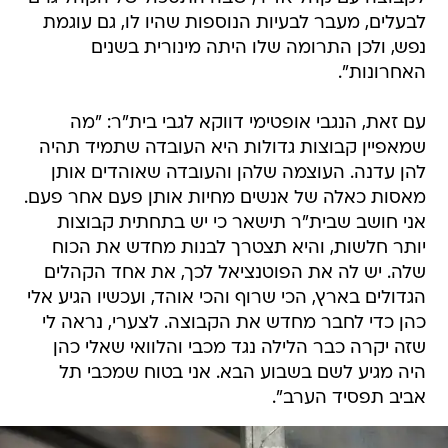
לבעלים, מעבר לבעיות הנוספות שהיו לו, גם עוגמת
נפש, ולכן התרומה שלו היתה מינורית בשנים
האחרונות".
עם זאת, הנגבי אופטימי דווקא לגבי בית"ר: "מה
שמאפיין קבוצות גדולות היא העובדה שתמיד תהיה
להן עדנה. העוצמה שלהן והעובדה שאוהדים אותן
מאסות כאלה של אנשים מחיות אותן פעם אחר פעם.
אני חושב שבית"ר תישאר כי יש בתחתית קבוצות
יותר חלשות, והיא תצטרך לבנות מחדש את הכוח
שלה. יש לה את הפוטנציאל לכך, את אחד הקהלים
הגדולים בארץ, הכי שרוף והכי אוהד, ועכשיו הגיע אלי
כהן כדי לחבר מחדש את הקבוצה. לצערי, נראה לי
שזה יקרה כבר הלילה נגד מכבי והלוואי שאלי כהן
היה מגיע לשם בשבוע הבא. אני בטוח שמכבי תל
אביב תפסיד הערב".