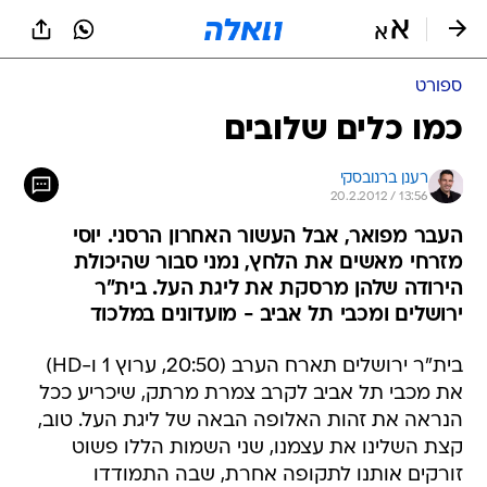
ספורט
כמו כלים שלובים
רענן ברנובסקי
20.2.2012 / 13:56
העבר מפואר, אבל העשור האחרון הרסני. יוסי
מזרחי מאשים את הלחץ, נמני סבור שהיכולת
הירודה שלהן מרסקת את ליגת העל. בית"ר
ירושלים ומכבי תל אביב - מועדונים במלכוד
בית"ר ירושלים תארח הערב (20:50, ערוץ 1 ו-HD)
את מכבי תל אביב לקרב צמרת מרתק, שיכריע ככל
הנראה את זהות האלופה הבאה של ליגת העל. טוב,
קצת השלינו את עצמנו, שני השמות הללו פשוט
זורקים אותנו לתקופה אחרת, שבה התמודדו