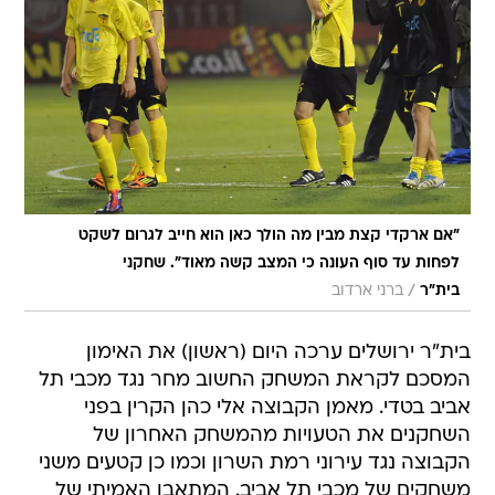
"אם ארקדי קצת מבין מה הולך כאן הוא חייב לגרום לשקט
לפחות עד סוף העונה כי המצב קשה מאוד". שחקני
/
בית"ר
ברני ארדוב
בית"ר ירושלים ערכה היום (ראשון) את האימון
המסכם לקראת המשחק החשוב מחר נגד מכבי תל
אביב בטדי. מאמן הקבוצה אלי כהן הקרין בפני
השחקנים את הטעויות מהמשחק האחרון של
הקבוצה נגד עירוני רמת השרון וכמו כן קטעים משני
משחקים של מכבי תל אביב. המתאבן האמיתי של