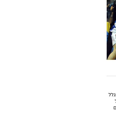
ט1
מחוץ לקווים
4-4-2
משרד החוץ
רץ על הקווים
ספורט בחקירה
סוגרים שנה
מונדיאל 2014
בראש ובראשונה
אליפות אפריקה 2015
גלל
יורו צעירות 2013
לונדון 2012
ם
יורו 2012