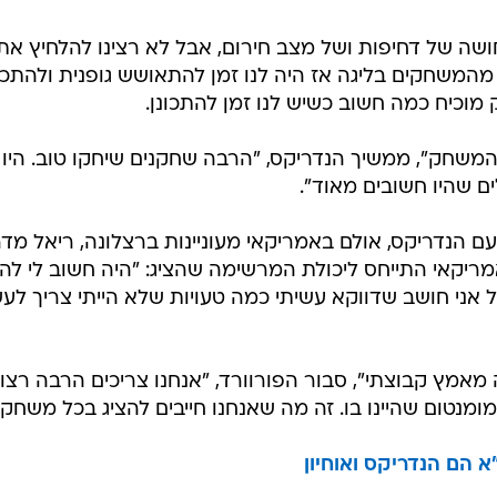
ה של דחיפות ושל מצב חירום, אבל לא רצינו להלחיץ את
 מהמשחקים בליגה אז היה לנו זמן להתאושש גופנית ולהתכו
מוכיח כמה חשוב כשיש לנו זמן להתכונן.
המשחק", ממשיך הנדריקס, "הרבה שחקנים שיחקו טוב. היו ל
 שהיו חשובים מאוד".
ם הנדריקס, אולם באמריקאי מעוניינות ברצלונה, ריאל מדר
יקאי התייחס ליכולת המרשימה שהציג: "היה חשוב לי להצ
אני חושב שדווקא עשיתי כמה טעויות שלא הייתי צריך לע
 מאמץ קבוצתי", סבור הפורוורד, "אנחנו צריכים הרבה רצון
מומנטום שהיינו בו. זה מה שאנחנו חייבים להציג בכל משחק"
 הם הנדריקס ואוחיון