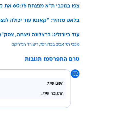
צפו במכבי ת"א מנצחת 60:75 את קאנטו
בלאט מזהיר: "קאנטו עוד יכולה לנצ
עוד ביורוליג: ברצלונה ניצחה, צסק"
מכבי תל אביב בכדורסל
ריצ'רד הנדריקס
טרם התפרסמו תגובות