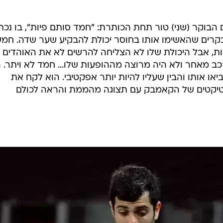
 הבוקר (שני) טור תחת הכותרת: "חמד סותם פיות", בו נכת
רים שהאשימו אותו בחוסר יכולת להבקיע שער שדה. חמ
ת, אבל היכולת שלו לא הצליחה להרשים לא את האוהדים ו
ב מאחר ולא היה מרוצה מההופעות שלו... חמד לא ויתר. 
או אותו והבין שעליו להיות יותר אפקטיבי. הוא לקח את
טיקטים של הקאמבק עם תצוגה מהממת והראה לכולם