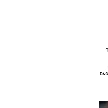
ט1
מחוץ לקווים
4-4-2
משרד החוץ
רץ על הקווים
ף
ספורט בחקירה
סוגרים שנה
,
מונדיאל 2014
פעם
בראש ובראשונה
אליפות אפריקה 2015
יורו צעירות 2013
לונדון 2012
יורו 2012