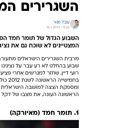
השגרירים המ
ענבל מנור
16.1.2012 / 8:26
השבוע הגדול של תומר חמד הפך 
המצטיינים לא שוכח גם את נציג
מרבית השגרירים הישראלים מתעוררי
שבוע בהחלט לא רע עבר על נציגינו ע
רועי דיין, שחזר למגרשים אחרי פציע
בחמישי
ומספקת הצצה למושבה הישראלית המ
הראשונה העונה, את מצבו של דקל קי
1. תומר חמד (מאיורקה)