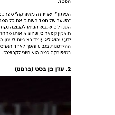
הפסד.
העיתון "דיאריו דה מאיורקה" מפרסם
"השער של חמד השתיק את כל המבק
הפנדלים שכבש הביאו לקבוצה נקודו
חואקין קפארוס, שהוציא אותו מההרכ
ידע שהוא לא עומד בציפיות לשמן הבי
ההזדמנות בגביע והפך לאחד הארכ
במאיורקה כמה הוא חיוני לקבוצה".
2. עדן בן בסט (ברסט)