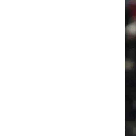
רוגבי וקריקט
גולף
ביליארד
תקצירים