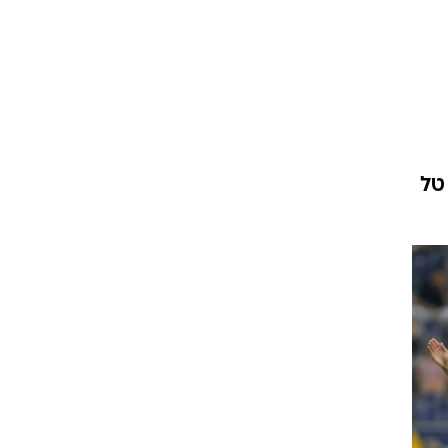
ט1
מחוץ לקווים
4-4-2
משרד החוץ
 טל
רץ על הקווים
ספורט בחקירה
סוגרים שנה
מונדיאל 2014
בראש ובראשונה
אליפות אפריקה 2015
יורו צעירות 2013
לונדון 2012
יורו 2012