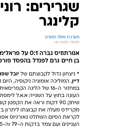
שגרירים: רוני 
קלינגר
מערכת וואלה ספורט
14.1.2012 / 18:00
אנורתוזיס גברה
בן חיים גרם לפנדל בהפסד פור
* ניצחון גדול לקבוצתם של
יובל שפונ
דיין
, המוליכה אומוניה ניקוסיה, היום 
העונה בחוץ על השנייה א.א.ל לימסול.
שיחק 90 דקות וראה את הקפטן קו
לקראת הסיום השתלט גאורגיוס אפר