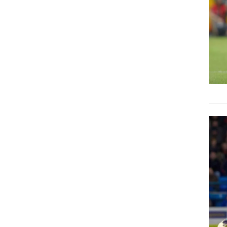
רוגבי וקריקט
גולף
ביליארד
תקצירים