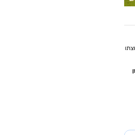
1 הגדול של קבוצתו
ן