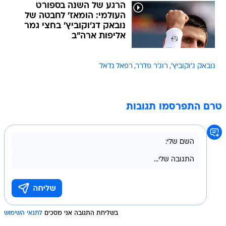
הרגע של השנה בספורט
העולמי: הומאז' לחבטה של
נובאק דג'וקוביץ' בחצי גמר
אליפות ארה"ב
נובאק ג'וקוביץ'
רוג'ר פדרר
רפאל נדאל
טרם התפרסמו תגובות
בשליחת התגובה אני מסכים
לתנאי השימוש