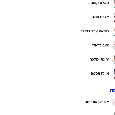
טאלס קוסטה
אלכס סולה
רופאט עבדולזאדה
יואב כראדי
יהונתן מלכה
אווג'ו אספה
ה
אדריאן אוגריסה