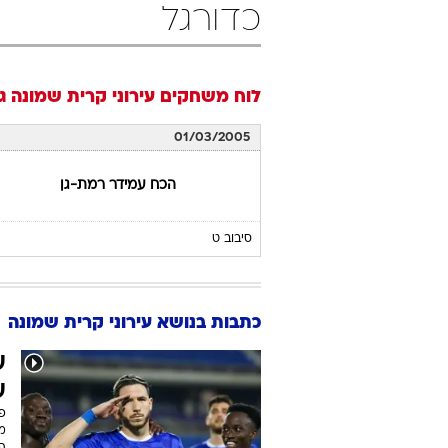
כדורגל
לוח משחקים
עירוני קרית שמונה
גב
01/03/2005
הכח עמידר רמת-גן
סיבוב ט
כתבות בנושא עירוני קרית שמונה
ע
ע
מו