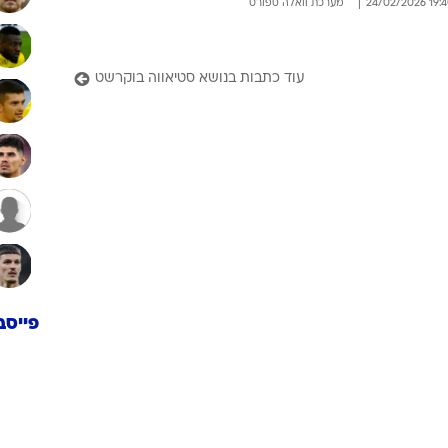
19:40 24/02/
מערכת וואלה ספורט
עוד כתבות בנושא סטיאווה בוקרשט
פייסב