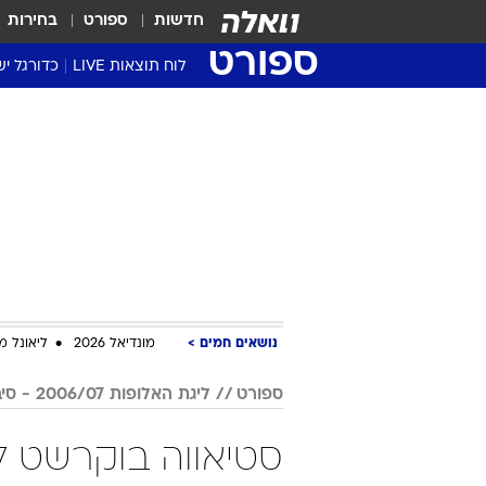
חדשות
ספורט
בחירות
ספורט
לוח תוצאות LIVE
כדורגל יש
ליגת העל Winner
סטט' ליגת
גביע המדי
גביע הטוט
שגרירים
נבחרות י
ליגה לאומ
ליגה א'
נושאים חמים
מונדיאל 2026
ליאונל מ
ספורט
ליגת האלופות 2006/07 - סיבוב ג