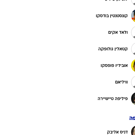
קונסטנטין בודסקו
ולאד אקים
קטאלין גולופקה
אובידיו פופסקו
וויליאם
פיליפה טיישיירה
ה
דניס אליבק