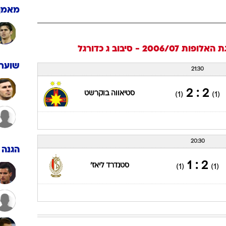
ענפים נוספים
מאמן
לוח שידורים
החידה של ספור
אלופות 2006/07 - סיבוב ג
כדורגל
ארכיון מדורים
כתבו לנו
שוערי
21:30
2 : 2
סטיאווה בוקרשט
(1)
(1)
20:30
הגנה
2 : 1
סטנדרד ליאז'
(1)
(1)