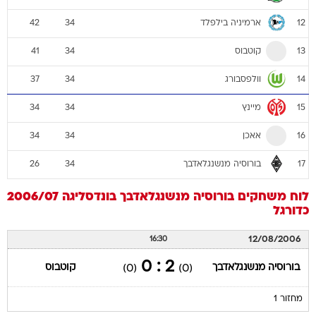
ארמיניה בילפלד
42
34
12
קוטבוס
41
34
13
וולפסבורג
37
34
14
מיינץ
34
34
15
אאכן
34
34
16
בורוסיה מנשנגלאדבך
26
34
17
לוח משחקים
בורוסיה מנשנגלאדבך
בונדסליגה 2006/07
כדורגל
12/08/2006
16:30
2 : 0
בורוסיה מנשנגלאדבך
קוטבוס
(0)
(0)
מחזור 1