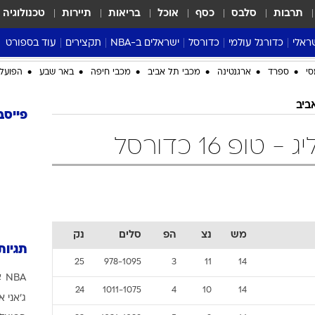
תרבות
סלבס
כסף
אוכל
בריאות
תיירות
טכנולוגיה
ראלי
כדורגל עולמי
כדורסל
ישראלים ב-NBA
תקצירים
עוד בספורט
ליגה אנגלית
ליגת העל
דני אבדיה
מונדיאל 2026
 העל
ליגה ספרדית
דאבל דריבל
NBA
נה
ליגה איטלקית
יורוליג וכדורסל אירופי
טבלאות
ו
ליגה גרמנית
ליגה לאומית
פודקאסטים
ליגה צרפתית
נבחרות ישראל בכדורסל
מסכמים מחזור
שראל
ליגת האלופות
כדורסל נשים
אבא של שבת
ית
הליגה האירופית
מעל הטבעת
דרום אמריקה
סערה בממלכה
סי
ספרד
ארגנטינה
מכבי תל אביב
מכבי חיפה
באר שבע
הפועל 
טניס
ביב
טראש טוק
פייסב
ספורט אמריקא
ופ 16 כדורסל
פוקר