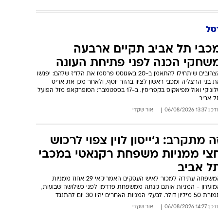
21:00
74 : 71
מכבי תל אביב
סל
כבי תל אביב תקיים ארבעה
שחקי הכנה לפני פתיחת העונה
הצהובים שיתחילו להתאמן ב-20 באוגוסט פרסמו את הלו"ז שלהם: יפגשו
 בני הרצליה ומכבי ראשון לציון בהדר יוסף, ולאחר מכן את אריס
סלוניקי ואולימפיאקוס בקפריסין. ב-17 בספטמבר: הסופרקאפ מול הפועל
ל אביב
: 13:37 06/08/2026
אור שקדי