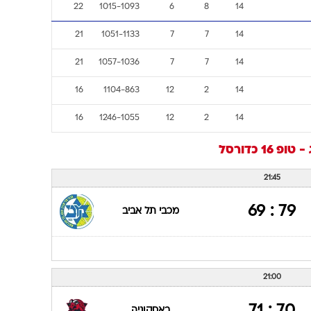
מש
נצ
הפ
סלים
נק
27
986-1151
1
13
14
23
1033-1068
5
9
14
22
1012-1105
6
8
14
22
1015-1093
6
8
14
21
1051-1133
7
7
14
21
1057-1036
7
7
14
16
1104-863
12
2
14
16
1246-1055
12
2
14
- טופ 16
כדורסל