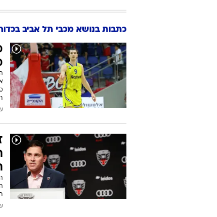
מחזור 13
04/04/2013
ברצלונה
מחזור 14
כתבות בנושא מכבי תל אביב בכדור
מ
מ
את
ת
עודכן