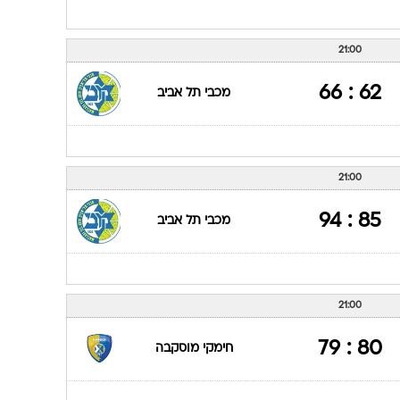
77 : 82
ברצלונה
21:00
92 : 61
סיינה
21:00
62 : 66
מכבי תל אביב
21:00