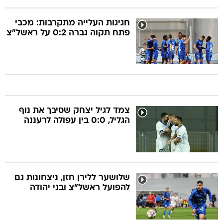
חגיגות העלייה מתקרבות: מכבי
פתח תקוה גברה 0:2 על ראשל"צ
צמד לגיל יצחק שסיבך את נוף
הגליל, 0:0 בין עפולה לרעננה
שלושער ללירן חזן, ניצחונות גם
להפועל ראשל"צ ובני יהודה