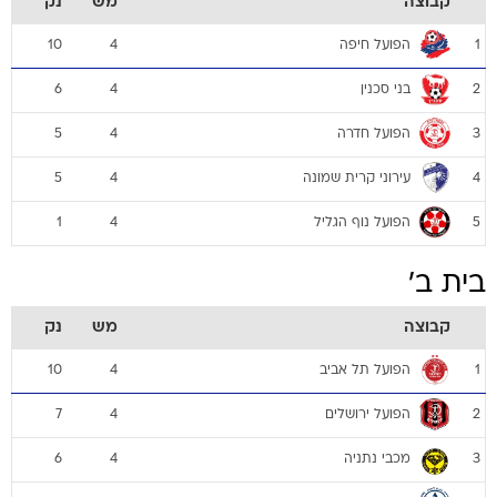
קבוצה
מש
נק
הפועל חיפה
10
4
1
בני סכנין
6
4
2
הפועל חדרה
5
4
3
עירוני קרית שמונה
5
4
4
הפועל נוף הגליל
1
4
5
בית ב'
קבוצה
מש
נק
הפועל תל אביב
10
4
1
הפועל ירושלים
7
4
2
מכבי נתניה
6
4
3