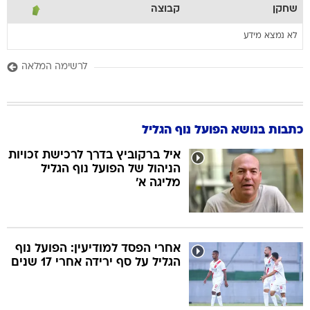
שחקן
קבוצה
לא נמצא מידע
לרשימה המלאה
כתבות בנושא הפועל נוף הגליל
איל ברקוביץ בדרך לרכישת זכויות
הניהול של הפועל נוף הגליל
מליגה א'
אחרי הפסד למודיעין: הפועל נוף
הגליל על סף ירידה אחרי 17 שנים