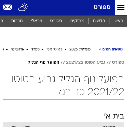
ספורט
ראשי
חדשות
מבזקים
ספורט
ויראלי
תרבות
כס
נושאים חמים
מונדיאל 2026
ליאונל מסי
ספרד
ארגנטינה
מכב
ספורט
גביע הטוטו 2021/22
הפועל נוף הגליל
הפועל נוף הגליל גביע הטוטו
2021/22 כדורגל
בית א'