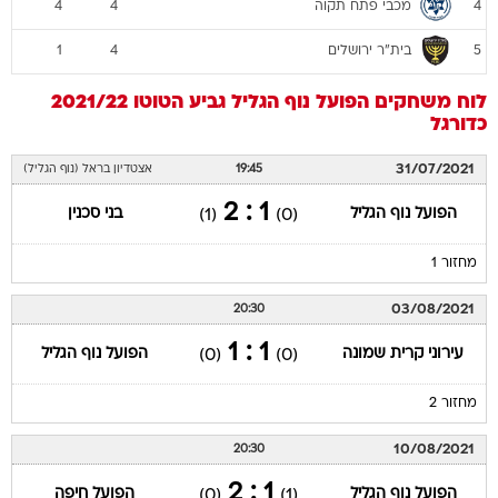
מכבי פתח תקוה
4
4
4
בית"ר ירושלים
1
4
5
לוח משחקים
הפועל נוף הגליל
גביע הטוטו 2021/22
כדורגל
31/07/2021
19:45
אצטדיון בראל (נוף הגליל)
1 : 2
הפועל נוף הגליל
בני סכנין
(1)
(0)
מחזור 1
03/08/2021
20:30
1 : 1
עירוני קרית שמונה
הפועל נוף הגליל
(0)
(0)
מחזור 2
10/08/2021
20:30
1 : 2
הפועל נוף הגליל
הפועל חיפה
(0)
(1)