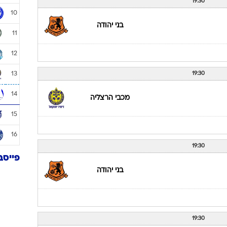
4
5
19:30
6
7
הפועל ראשון לציון
8
9
19:30
10
בני יהודה
11
12
19:30
13
14
מכבי הרצליה
15