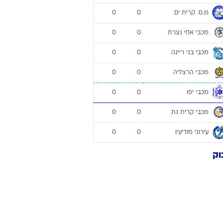
0
0
רוגבי וקריקט
הפועל עפולה
גולף
0
0
ביליארד
הפועל ראשון לציון
0
0
תקצירים
הפועל רעננה
0
0
מ.ס כפר קאסם
0
0
מ.ס. אשדוד
0
0
מ.ס. קרית ים
0
0
מכבי אחי נצרת
0
0
מכבי בני ריינה
0
0
מכבי הרצליה
0
0
מכבי יפו
0
0
מכבי קרית גת
0
0