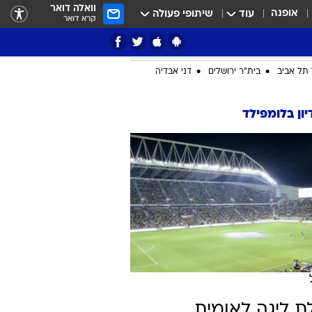
וואלה דואר
אופנה
עוד
שיתופי פעולה
קרא דואר
ציון 3
דאבל דריבל
תל אביב
בית"ר ירושלים
דני אבדיה
ון בלומפילד
י