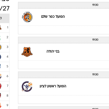
ענפים נוספים
לוח שידורים
ית 2026/27
כדורגל
החידה של ספור
19:30
ארכיון מדורים
כתבו לנו
בני יהודה
ישראל
טבל
19:30
/27
הפועל כפר שלם
ק
1
2
19:30
3
בני יהודה