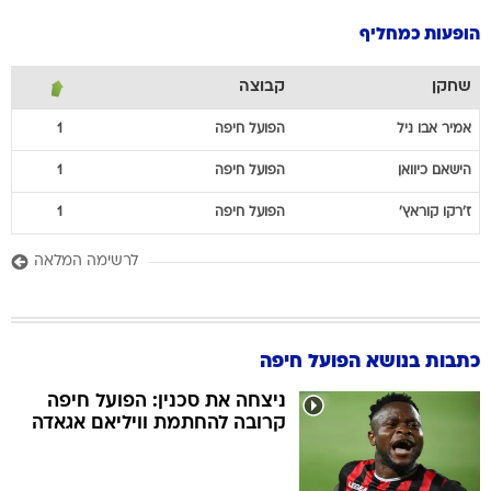
הופעות כמחליף
שחקן
קבוצה
אמיר
אבו ניל
הפועל חיפה
1
הישאם
כיוואן
הפועל חיפה
1
ז'רקו
קוראץ'
הפועל חיפה
1
לרשימה המלאה
כתבות בנושא הפועל חיפה
ניצחה את סכנין: הפועל חיפה
קרובה להחתמת וויליאם אגאדה