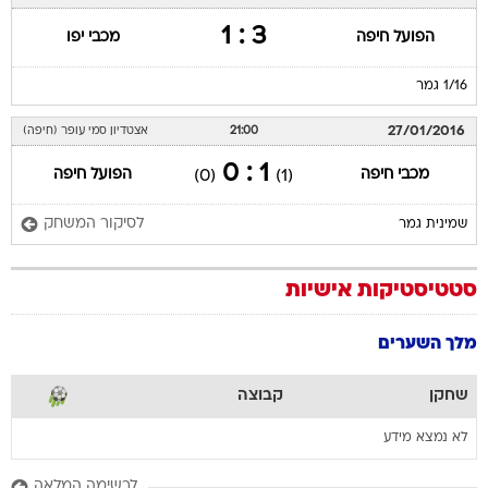
3 : 1
הפועל חיפה
מכבי יפו
1/16 גמר
27/01/2016
21:00
אצטדיון סמי עופר (חיפה)
1 : 0
מכבי חיפה
הפועל חיפה
(0)
(1)
לסיקור המשחק
שמינית גמר
סטטיסטיקות אישיות
מלך השערים
שחקן
קבוצה
לא נמצא מידע
לרשימה המלאה