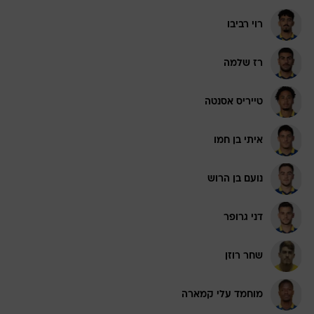
רוי רביבו
רז שלמה
טייריס אסנטה
איתי בן חמו
נועם בן הרוש
דני גרופר
שחר רוזן
מוחמד עלי קמארה