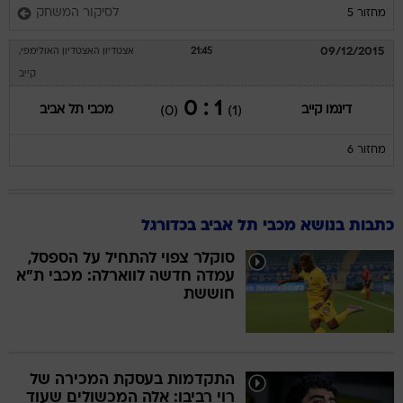
לסיקור המשחק
מחזור 5
09/12/2015
21:45
אצטדיון האצטדיון האולימפי,
קייב
1 : 0
דינמו קייב
מכבי תל אביב
(0)
(1)
מחזור 6
כתבות בנושא מכבי תל אביב בכדורגל
סוקלר צפוי להתחיל על הספסל,
עמדה חדשה לווארלה: מכבי ת"א
חוששת
התקדמות בעסקת המכירה של
רוי רביבו: אלה המכשולים שעוד