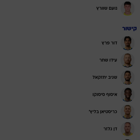
נועם שוורץ
קישור
דור פרץ
עידו שחר
שגיב יחזקאל
איסוף סיסוקו
כריסטיאן בליץ'
דן גלזר