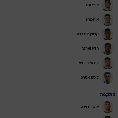
אורי עזו
איתמר נוי
קרווין אנדרדה
הליו וארלה
עילאי בן סימון
לוטם אסרס
התקפה
אושר דוידה