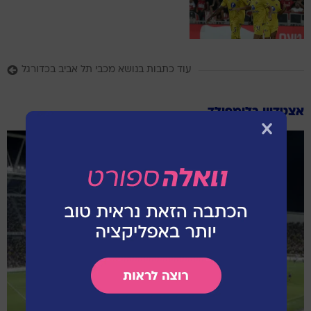
עוד כתבות בנושא מכבי תל אביב בכדורגל
אצטדיון בלומפילד