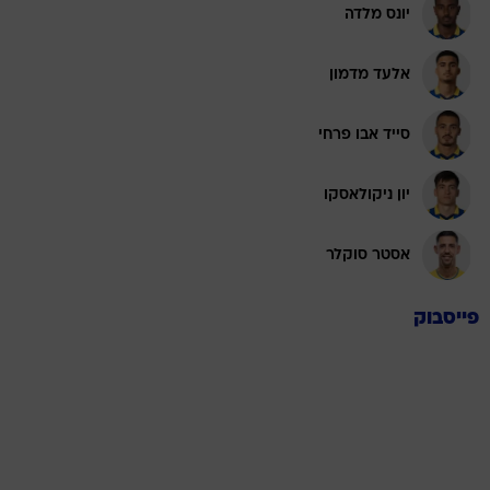
יונס מלדה
אלעד מדמון
סייד אבו פרחי
יון ניקולאסקו
אסטר סוקלר
פייסבוק