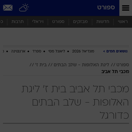
ספורט
ראשי
חדשות
מבזקים
ספורט
ויראלי
תרבות
כס
נושאים חמים
מונדיאל 2026
ליאונל מסי
ספרד
ארגנטינה
מכב
ספורט
ליגת האלופות - שלב הבתים
בית ז'
מכבי תל אביב
מכבי תל אביב בית ז' ליגת
האלופות - שלב הבתים
כדורגל