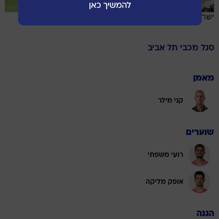
ישראל
סגל
מכבי תל אביב
מאמן
קני מילר
שוערים
רועי משפתי
אופק מליקה
הגנה