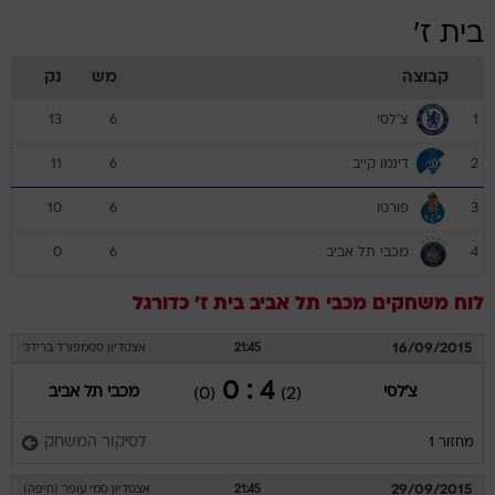
בית ז'
קבוצה
מש
נק
צ'לסי
13
6
1
דינמו קייב
11
6
2
פורטו
10
6
3
מכבי תל אביב
0
6
4
לוח משחקים
מכבי תל אביב
בית ז'
כדורגל
16/09/2015
21:45
אצטדיון סטמפורד ברידג'
4 : 0
צ'לסי
מכבי תל אביב
(0)
(2)
לסיקור המשחק
מחזור 1
29/09/2015
21:45
אצטדיון סמי עופר (חיפה)