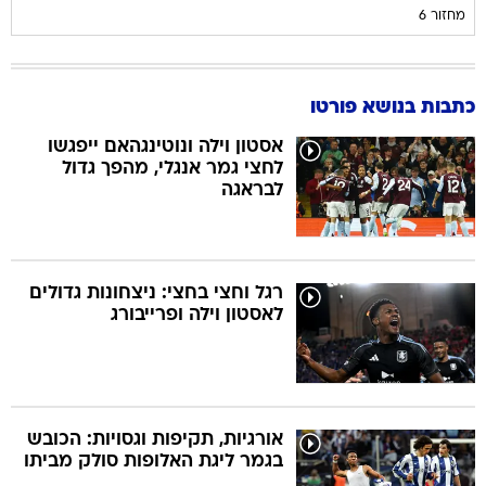
מחזור 6
כתבות בנושא פורטו
אסטון וילה ונוטינגהאם ייפגשו
לחצי גמר אנגלי, מהפך גדול
לבראגה
רגל וחצי בחצי: ניצחונות גדולים
לאסטון וילה ופרייבורג
אורגיות, תקיפות וגסויות: הכובש
בגמר ליגת האלופות סולק מביתו