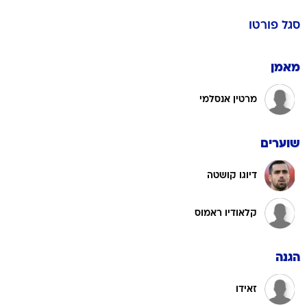
סגל
פורטו
מאמן
מרטין אנסלמי
שוערים
דיוגו קושטה
קלאודיו ראמוס
הגנה
זאידו