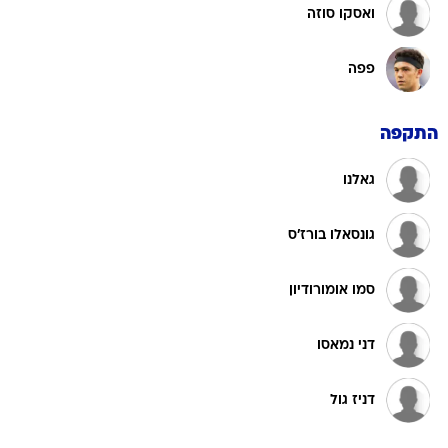
ואסקו סוזה
פפה
התקפה
גאלנו
גונסאלו בורז'ס
סמו אומורודיון
דני נמאסו
דניז גול