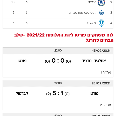
צ'לסי
13
6
2
זניט סנט פטרסבורג
5
6
3
מאלמו
1
6
4
לוח משחקים
פורטו
ליגת האלופות 2021/22 -שלב
הבתים
כדורגל
15/09/2021
22:00
0 : 0
אתלטיקו מדריד
פורטו
(0)
(0)
מחזור 1
28/09/2021
22:00
1 : 5
פורטו
ליברפול
(2)
(0)
מחזור 2