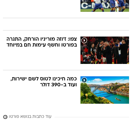
צפו: ז'וזה מוריניו הורחק, התגרה
בפורטו וחשף עימות חם במיוחד
כמה חיכינו לטוס לשם ישירות,
ועוד ב-390 דולר
עוד כתבות בנושא פורטו