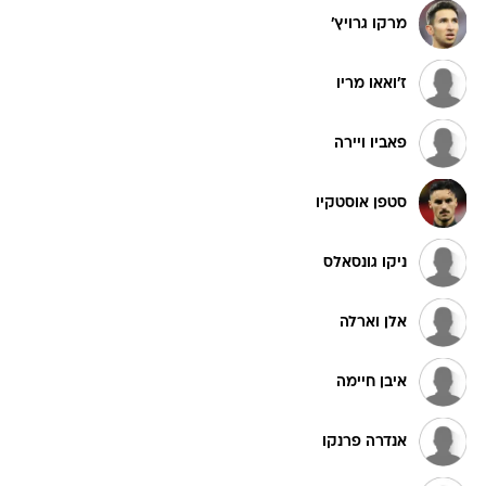
מרקו גרויץ'
ז'ואאו מריו
פאביו ויירה
סטפן אוסטקיו
ניקו גונסאלס
אלן וארלה
איבן חיימה
אנדרה פרנקו