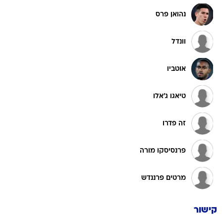
נהואן פרס
וונדל
אוטביו
טיאגו ג'אלו
זה פדרו
פרנסיסקו מורה
מרטים פרננדש
קישור